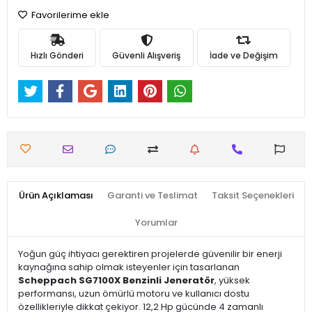
Favorilerime ekle
Hızlı Gönderi
Güvenli Alışveriş
İade ve Değişim
Ürün Açıklaması
Garanti ve Teslimat
Taksit Seçenekleri
Yorumlar
Yoğun güç ihtiyacı gerektiren projelerde güvenilir bir enerji
kaynağına sahip olmak isteyenler için tasarlanan
Scheppach SG7100X Benzinli Jeneratör
, yüksek
performansı, uzun ömürlü motoru ve kullanıcı dostu
özellikleriyle dikkat çekiyor. 12,2 Hp gücünde 4 zamanlı