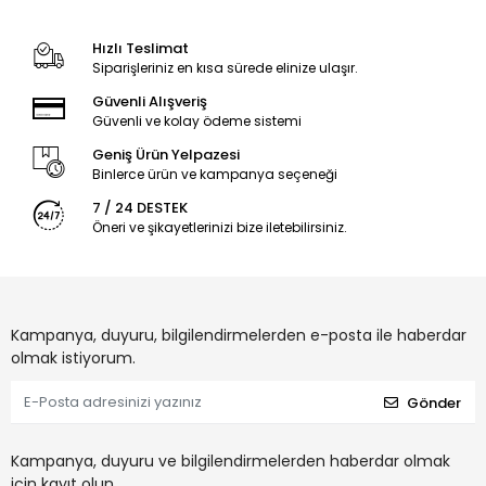
Hızlı Teslimat
Siparişleriniz en kısa sürede elinize ulaşır.
Güvenli Alışveriş
Güvenli ve kolay ödeme sistemi
Geniş Ürün Yelpazesi
Binlerce ürün ve kampanya seçeneği
7 / 24 DESTEK
Öneri ve şikayetlerinizi bize iletebilirsiniz.
Kampanya, duyuru, bilgilendirmelerden e-posta ile haberdar
olmak istiyorum.
Gönder
Kampanya, duyuru ve bilgilendirmelerden haberdar olmak
için kayıt olun.