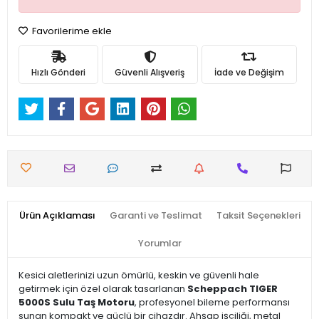
Favorilerime ekle
Hızlı Gönderi
Güvenli Alışveriş
İade ve Değişim
Ürün Açıklaması
Garanti ve Teslimat
Taksit Seçenekleri
Yorumlar
Kesici aletlerinizi uzun ömürlü, keskin ve güvenli hale
getirmek için özel olarak tasarlanan
Scheppach TIGER
5000S Sulu Taş Motoru
, profesyonel bileme performansı
sunan kompakt ve güçlü bir cihazdır. Ahşap işçiliği, metal