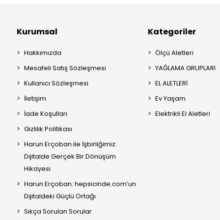
Kurumsal
Kategoriler
Hakkımızda
Ölçü Aletleri
Mesafeli Satış Sözleşmesi
YAĞLAMA GRUPLARI
Kullanıcı Sözleşmesi
EL ALETLERİ
İletişim
Ev Yaşam
İade Koşulları
Elektrikli El Aletleri
Gizlilik Politikası
Harun Erçoban ile İşbirliğimiz:
Dijitalde Gerçek Bir Dönüşüm
Hikayesi
Harun Erçoban: hepsicinde.com’un
Dijitaldeki Güçlü Ortağı
Sıkça Sorulan Sorular