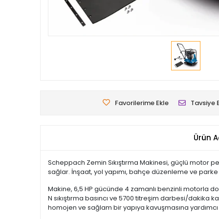
Favorilerime Ekle
Tavsiye 
Ürün A
Scheppach Zemin Sıkıştırma Makinesi, güçlü motor perf
sağlar. İnşaat, yol yapımı, bahçe düzenleme ve parke t
Makine, 6,5 HP gücünde 4 zamanlı benzinli motorla dona
N sıkıştırma basıncı ve 5700 titreşim darbesi/dakika kap
homojen ve sağlam bir yapıya kavuşmasına yardımcı 