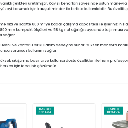
ıklı çelikten üretilmiştir. Kavisli kenarları sayesinde üstün manevra 
zeyi korumak için kauçuk minder ile birlikte kullanılabilir. Bu özellik, 
 hızı ve saatte 600 m²’ye kadar çalışma kapasitesi ile işlerinizi hız
890 mm kompakt ölçüleri ve 58 kg net ağırlığı sayesinde taşınması ve 
i sağlar.
venli ve konforlu bir kullanım deneyimi sunar. Yüksek manevra kabiliye
oyunca sorunsuz kullanım sağlar.
sek sıkıştırma basıncı ve kullanıcı dostu özellikleri ile hem profesyo
 herkes için ideal bir çözümdür.
KARGO
KARGO
BEDAVA
BEDAVA