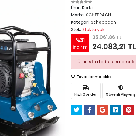
Ürün Kodu:
Marka:
SCHEPPACH
Kategori:
Scheppach
Stok:
Stokta yok
35.061,86 TL
%31
24.083,21 TL
indirim
Ürün stokta bulunmamakt
Favorilerime ekle
Hızlı Gönderi
Güvenli Alışveriş