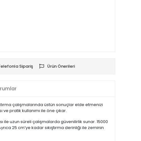
Telefonla Sipariş
Ürün Önerileri
rumlar
ştırma çalışmalarında üstün sonuçlar elde etmenizi
ve pratik kullanımı ile öne çıkar.
ile uzun süreli çalışmalarda güvenilirlik sunar. 15000
Ayrıca 25 cm’ye kadar sıkıştırma derinliği ile zeminin