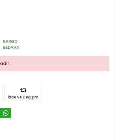
KARGO
BEDAVA
adır.
İade ve Değişim