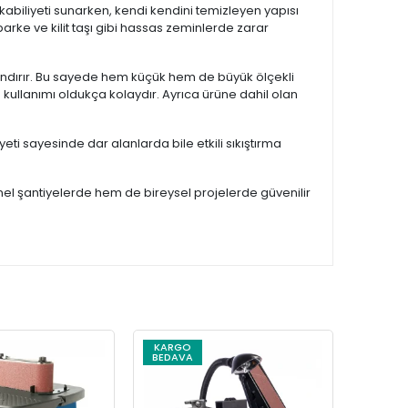
kabiliyeti sunarken, kendi kendini temizleyen yapısı
parke ve kilit taşı gibi hassas zeminlerde zarar
landırır. Bu sayede hem küçük hem de büyük ölçekli
kullanımı oldukça kolaydır. Ayrıca ürüne dahil olan
ti sayesinde dar alanlarda bile etkili sıkıştırma
nel şantiyelerde hem de bireysel projelerde güvenilir
KARGO
KARG
BEDAVA
BEDAV