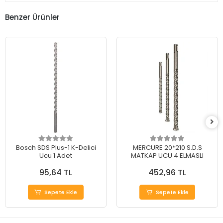
Benzer Ürünler
Bosch SDS Plus-1 K-Delici
MERCURE 20*210 S.D.S
Ucu 1 Adet
MATKAP UCU 4 ELMASLI
95,64 TL
452,96 TL
Sepete Ekle
Sepete Ekle