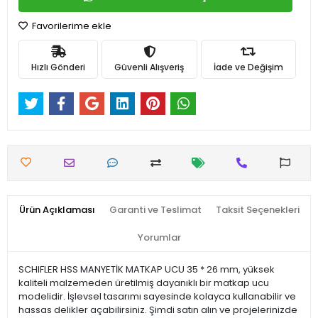
Favorilerime ekle
Hızlı Gönderi
Güvenli Alışveriş
İade ve Değişim
Ürün Açıklaması
Garanti ve Teslimat
Taksit Seçenekleri
Yorumlar
SCHIFLER HSS MANYETİK MATKAP UCU 35 * 26 mm, yüksek
kaliteli malzemeden üretilmiş dayanıklı bir matkap ucu
modelidir. İşlevsel tasarımı sayesinde kolayca kullanabilir ve
hassas delikler açabilirsiniz. Şimdi satın alın ve projelerinizde