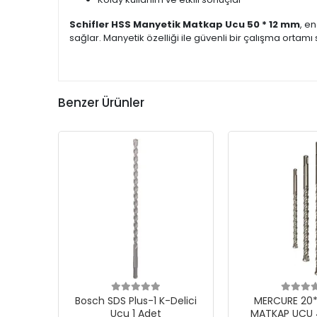
Schifler HSS Manyetik Matkap Ucu 50 * 12 mm
, e
sağlar. Manyetik özelliği ile güvenli bir çalışma ortam
Benzer Ürünler
Bosch SDS Plus-1 K-Delici
MERCURE 20*2
Ucu 1 Adet
MATKAP UCU 4