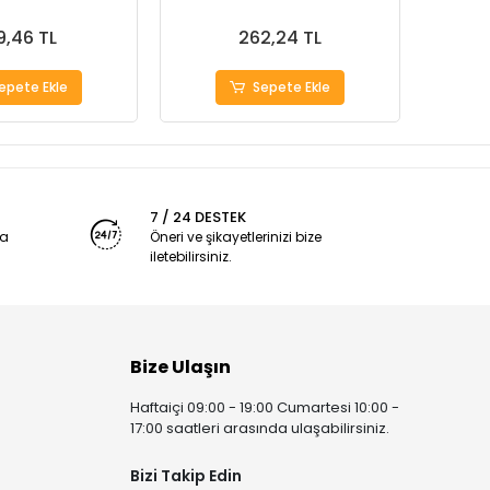
9,46 TL
262,24 TL
epete Ekle
Sepete Ekle
7 / 24 DESTEK
ya
Öneri ve şikayetlerinizi bize
iletebilirsiniz.
Bize Ulaşın
Haftaiçi 09:00 - 19:00 Cumartesi 10:00 -
17:00 saatleri arasında ulaşabilirsiniz.
Bizi Takip Edin