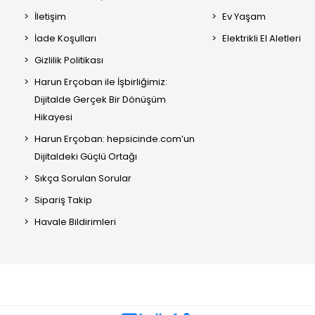
İletişim
Ev Yaşam
İade Koşulları
Elektrikli El Aletleri
Gizlilik Politikası
Harun Erçoban ile İşbirliğimiz:
Dijitalde Gerçek Bir Dönüşüm
Hikayesi
Harun Erçoban: hepsicinde.com’un
Dijitaldeki Güçlü Ortağı
Sıkça Sorulan Sorular
Sipariş Takip
Havale Bildirimleri