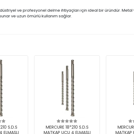
ndüstriyel ve profesyonel delme ihtiyaçları için ideal bir üründür. Met
ı sunar ve uzun ömürlü kullanım sağlar.
10 S.D.S
MERCURE 18*210 S.D.S
MERCURE
 ELMASLI
MATKAP UCU 4 ELMASLI
MATKAP 