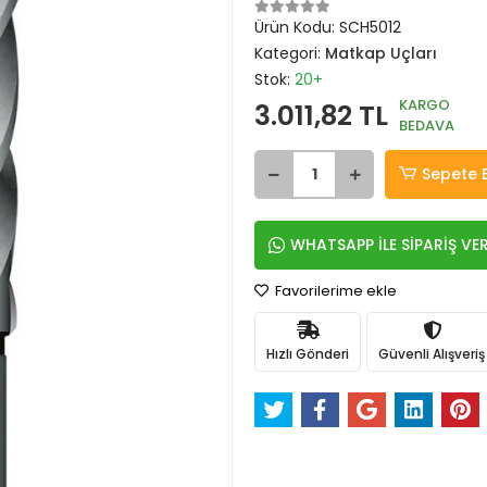
Ürün Kodu:
SCH5012
Kategori:
Matkap Uçları
Stok:
20+
KARGO
3.011,82 TL
BEDAVA
Sepete 
WHATSAPP İLE SİPARİŞ VE
Favorilerime ekle
Hızlı Gönderi
Güvenli Alışveriş