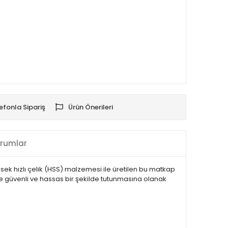
efonla Sipariş
Ürün Önerileri
rumlar
sek hızlı çelik (HSS) malzemesi ile üretilen bu matkap
de güvenli ve hassas bir şekilde tutunmasına olanak