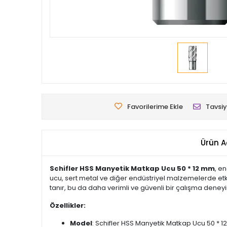
Favorilerime Ekle
Tavsiy
Ürün A
Schifler HSS Manyetik Matkap Ucu 50 * 12 mm
, e
ucu, sert metal ve diğer endüstriyel malzemelerde etki
tanır, bu da daha verimli ve güvenli bir çalışma deney
Özellikler:
Model
: Schifler HSS Manyetik Matkap Ucu 50 * 