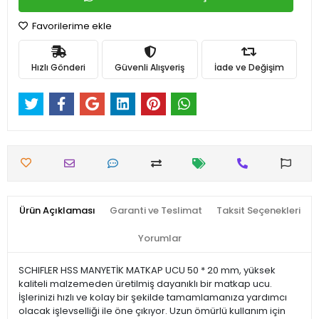
Favorilerime ekle
Hızlı Gönderi
Güvenli Alışveriş
İade ve Değişim
Ürün Açıklaması
Garanti ve Teslimat
Taksit Seçenekleri
Yorumlar
SCHIFLER HSS MANYETİK MATKAP UCU 50 * 20 mm, yüksek
kaliteli malzemeden üretilmiş dayanıklı bir matkap ucu.
İşlerinizi hızlı ve kolay bir şekilde tamamlamanıza yardımcı
olacak işlevselliği ile öne çıkıyor. Uzun ömürlü kullanım için