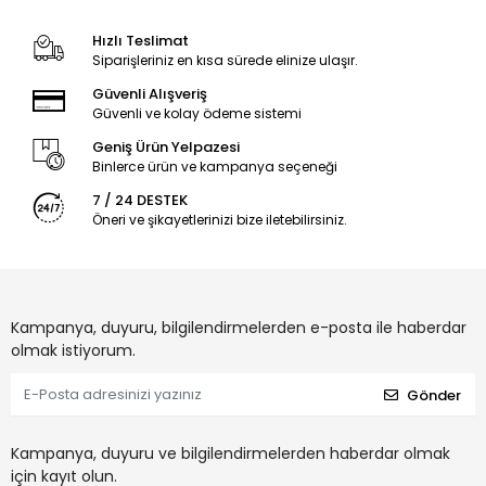
Hızlı Teslimat
Siparişleriniz en kısa sürede elinize ulaşır.
Güvenli Alışveriş
Güvenli ve kolay ödeme sistemi
Geniş Ürün Yelpazesi
Binlerce ürün ve kampanya seçeneği
7 / 24 DESTEK
Öneri ve şikayetlerinizi bize iletebilirsiniz.
Kampanya, duyuru, bilgilendirmelerden e-posta ile haberdar
olmak istiyorum.
Gönder
Kampanya, duyuru ve bilgilendirmelerden haberdar olmak
için kayıt olun.