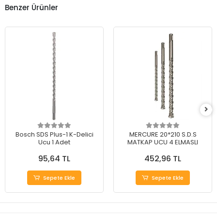
Benzer Ürünler
Bosch SDS Plus-1 K-Delici
MERCURE 20*210 S.D.S
Ucu 1 Adet
MATKAP UCU 4 ELMASLI
95,64 TL
452,96 TL
Sepete Ekle
Sepete Ekle