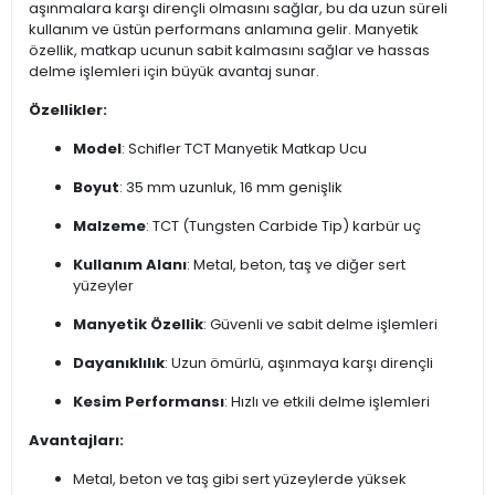
aşınmalara karşı dirençli olmasını sağlar, bu da uzun süreli
kullanım ve üstün performans anlamına gelir. Manyetik
özellik, matkap ucunun sabit kalmasını sağlar ve hassas
delme işlemleri için büyük avantaj sunar.
Özellikler:
Model
: Schifler TCT Manyetik Matkap Ucu
Boyut
: 35 mm uzunluk, 16 mm genişlik
Malzeme
: TCT (Tungsten Carbide Tip) karbür uç
Kullanım Alanı
: Metal, beton, taş ve diğer sert
yüzeyler
Manyetik Özellik
: Güvenli ve sabit delme işlemleri
Dayanıklılık
: Uzun ömürlü, aşınmaya karşı dirençli
Kesim Performansı
: Hızlı ve etkili delme işlemleri
Avantajları:
Metal, beton ve taş gibi sert yüzeylerde yüksek