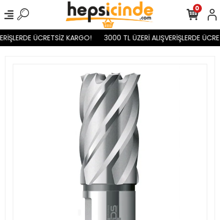
0
ERİŞLERDE ÜCRETSİZ KARGO!
3000 TL ÜZERİ ALIŞVERİŞLERDE ÜCRE