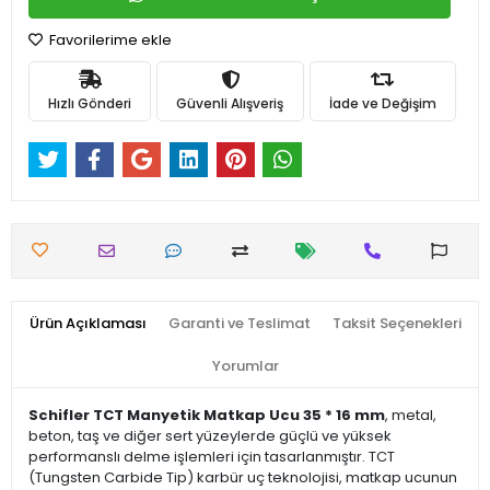
Favorilerime ekle
Hızlı Gönderi
Güvenli Alışveriş
İade ve Değişim
Ürün Açıklaması
Garanti ve Teslimat
Taksit Seçenekleri
Yorumlar
Schifler TCT Manyetik Matkap Ucu 35 * 16 mm
, metal,
beton, taş ve diğer sert yüzeylerde güçlü ve yüksek
performanslı delme işlemleri için tasarlanmıştır. TCT
(Tungsten Carbide Tip) karbür uç teknolojisi, matkap ucunun