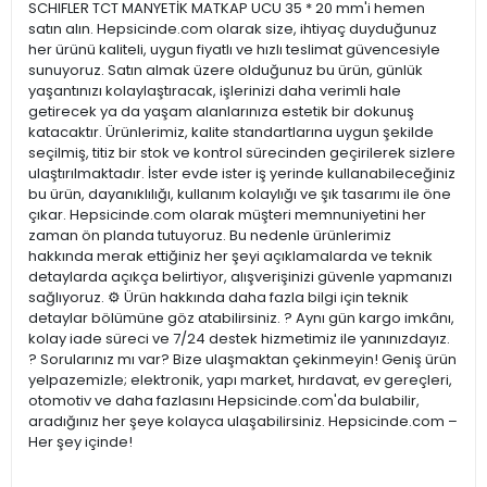
SCHIFLER TCT MANYETİK MATKAP UCU 35 * 20 mm'i hemen
satın alın. Hepsicinde.com olarak size, ihtiyaç duyduğunuz
her ürünü kaliteli, uygun fiyatlı ve hızlı teslimat güvencesiyle
sunuyoruz. Satın almak üzere olduğunuz bu ürün, günlük
yaşantınızı kolaylaştıracak, işlerinizi daha verimli hale
getirecek ya da yaşam alanlarınıza estetik bir dokunuş
katacaktır. Ürünlerimiz, kalite standartlarına uygun şekilde
seçilmiş, titiz bir stok ve kontrol sürecinden geçirilerek sizlere
ulaştırılmaktadır. İster evde ister iş yerinde kullanabileceğiniz
bu ürün, dayanıklılığı, kullanım kolaylığı ve şık tasarımı ile öne
çıkar. Hepsicinde.com olarak müşteri memnuniyetini her
zaman ön planda tutuyoruz. Bu nedenle ürünlerimiz
hakkında merak ettiğiniz her şeyi açıklamalarda ve teknik
detaylarda açıkça belirtiyor, alışverişinizi güvenle yapmanızı
sağlıyoruz. ⚙️ Ürün hakkında daha fazla bilgi için teknik
detaylar bölümüne göz atabilirsiniz. ? Aynı gün kargo imkânı,
kolay iade süreci ve 7/24 destek hizmetimiz ile yanınızdayız.
? Sorularınız mı var? Bize ulaşmaktan çekinmeyin! Geniş ürün
yelpazemizle; elektronik, yapı market, hırdavat, ev gereçleri,
otomotiv ve daha fazlasını Hepsicinde.com'da bulabilir,
aradığınız her şeye kolayca ulaşabilirsiniz. Hepsicinde.com –
Her şey içinde!