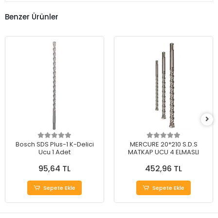
Benzer Ürünler
Bosch SDS Plus-1 K-Delici
MERCURE 20*210 S.D.S
Ucu 1 Adet
MATKAP UCU 4 ELMASLI
95,64 TL
452,96 TL
Sepete Ekle
Sepete Ekle