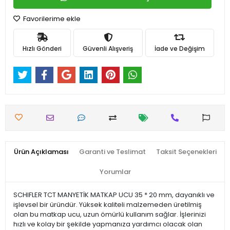
Favorilerime ekle
Hızlı Gönderi
Güvenli Alışveriş
İade ve Değişim
Ürün Açıklaması
Garanti ve Teslimat
Taksit Seçenekleri
Yorumlar
SCHIFLER TCT MANYETİK MATKAP UCU 35 * 20 mm, dayanıklı ve
işlevsel bir üründür. Yüksek kaliteli malzemeden üretilmiş
olan bu matkap ucu, uzun ömürlü kullanım sağlar. İşlerinizi
hızlı ve kolay bir şekilde yapmanıza yardımcı olacak olan