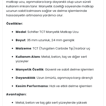
matkap ucu, aşınmalara karşı dayanıklı olup uzun süreli
kullanım imkanı tanır. Manyetik özelliği sayesinde matkap
ucunun sabit kalmasını sağlar ve delme işlemlerinde
hassasiyetin artmasına yardımcı olur.
Özellikler:
Model
: Schifler TCT Manyetik Matkap Ucu
Boyut
: 35 mm uzunluk, 24 mm genişlik
Malzeme
: TCT (Tungsten Carbide Tip) karbür uç
Kullanım Alanı
: Metal, beton, taş ve diğer sert
yüzeyler
Manyetik Özellik
: Güvenli ve sabit delme işlemleri
Dayanıklılık
: Uzun ömürlü, aşınmaya karşı dirençli
Kesim Performansı
: Hızlı ve etkili delme işlemleri
Avantajları:
Metal, beton ve taş gibi sert yüzeylerde yüksek