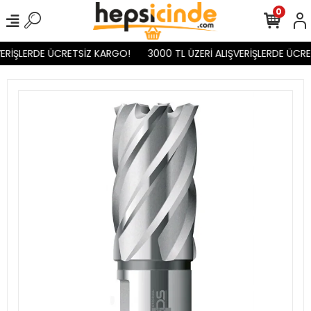
0
ERİŞLERDE ÜCRETSİZ KARGO!
3000 TL ÜZERİ ALIŞVERİŞLERDE ÜCRE