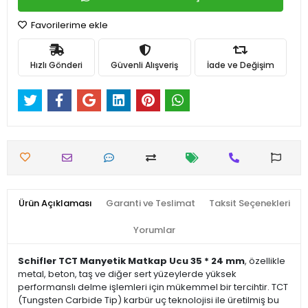
Favorilerime ekle
Hızlı Gönderi
Güvenli Alışveriş
İade ve Değişim
Ürün Açıklaması
Garanti ve Teslimat
Taksit Seçenekleri
Yorumlar
Schifler TCT Manyetik Matkap Ucu 35 * 24 mm
, özellikle
metal, beton, taş ve diğer sert yüzeylerde yüksek
performanslı delme işlemleri için mükemmel bir tercihtir. TCT
(Tungsten Carbide Tip) karbür uç teknolojisi ile üretilmiş bu