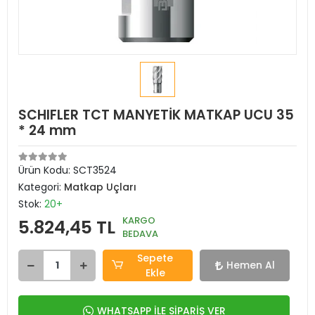
SCHIFLER TCT MANYETİK MATKAP UCU 35
* 24 mm
Ürün Kodu:
SCT3524
Kategori:
Matkap Uçları
Stok:
20+
KARGO
5.824,45 TL
BEDAVA
Sepete
Hemen Al
Ekle
WHATSAPP İLE SİPARİŞ VER