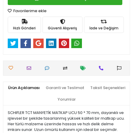
Favorilerime ekle
Hızlı Gönderi
Güvenli Alışveriş
İade ve Değişim
Ürün Açıklaması
Garanti ve Teslimat
Taksit Seçenekleri
Yorumlar
SCHIFLER TCT MANYETİK MATKAP UCU 50 * 70 mm, dayanıklı ve
işlevsel bir şekilde tasarlanmış yüksek kaliteli bir matkap ucu.
Her türlü malzeme üzerinde hassas ve hızlı delik delme
imkanı sunar. Uzun ömürlü kullanım için ideal bir seçimdir.