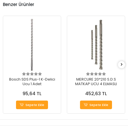
Benzer Ürünler
Bosch SDS Plus-1 K-Delici
MERCURE 20*210 S.D.S
Ucu 1 Adet
MATKAP UCU 4 ELMASLI
95,64 TL
452,63 TL
Sepete Ekle
Sepete Ekle