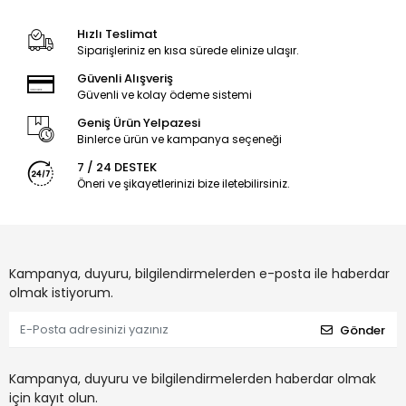
Hızlı Teslimat
Siparişleriniz en kısa sürede elinize ulaşır.
Güvenli Alışveriş
Güvenli ve kolay ödeme sistemi
Geniş Ürün Yelpazesi
Binlerce ürün ve kampanya seçeneği
7 / 24 DESTEK
Öneri ve şikayetlerinizi bize iletebilirsiniz.
Kampanya, duyuru, bilgilendirmelerden e-posta ile haberdar
olmak istiyorum.
Gönder
Kampanya, duyuru ve bilgilendirmelerden haberdar olmak
için kayıt olun.