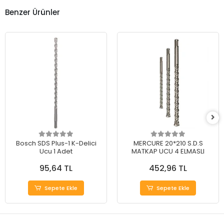
Benzer Ürünler
Bosch SDS Plus-1 K-Delici
MERCURE 20*210 S.D.S
Ucu 1 Adet
MATKAP UCU 4 ELMASLI
95,64 TL
452,96 TL
Sepete Ekle
Sepete Ekle