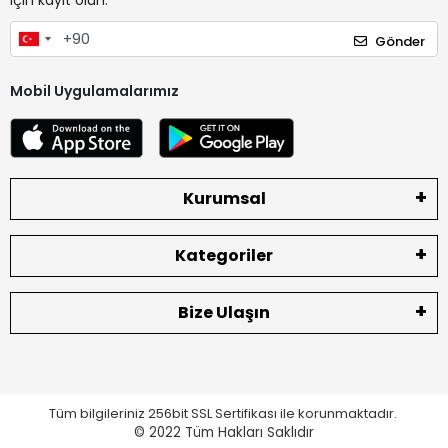
için kayıt olun.
Gönder
Mobil Uygulamalarımız
Kurumsal
Kategoriler
Bize Ulaşın
Tüm bilgileriniz 256bit SSL Sertifikası ile korunmaktadır.
© 2022
Tüm Hakları Saklıdır