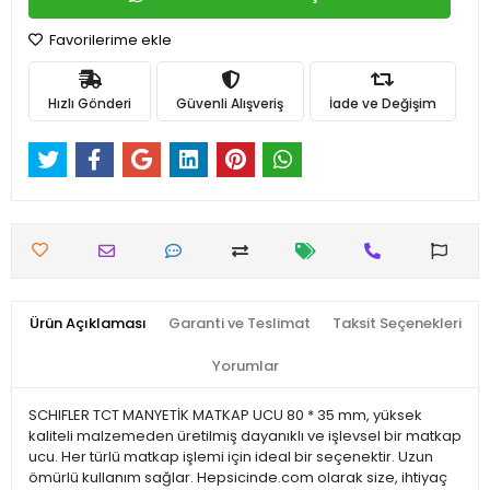
Favorilerime ekle
Hızlı Gönderi
Güvenli Alışveriş
İade ve Değişim
Ürün Açıklaması
Garanti ve Teslimat
Taksit Seçenekleri
Yorumlar
SCHIFLER TCT MANYETİK MATKAP UCU 80 * 35 mm, yüksek
kaliteli malzemeden üretilmiş dayanıklı ve işlevsel bir matkap
ucu. Her türlü matkap işlemi için ideal bir seçenektir. Uzun
ömürlü kullanım sağlar. Hepsicinde.com olarak size, ihtiyaç