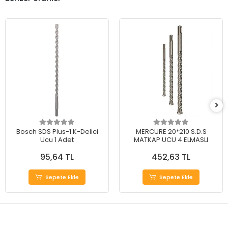
Bosch SDS Plus-1 K-Delici
MERCURE 20*210 S.D.S
Ucu 1 Adet
MATKAP UCU 4 ELMASLI
95,64 TL
452,63 TL
Sepete Ekle
Sepete Ekle