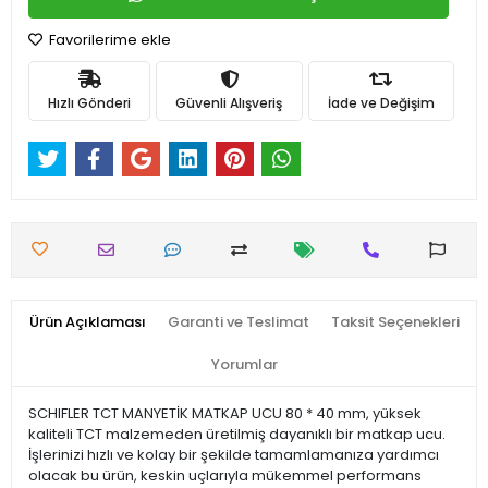
Favorilerime ekle
Hızlı Gönderi
Güvenli Alışveriş
İade ve Değişim
Ürün Açıklaması
Garanti ve Teslimat
Taksit Seçenekleri
Yorumlar
SCHIFLER TCT MANYETİK MATKAP UCU 80 * 40 mm, yüksek
kaliteli TCT malzemeden üretilmiş dayanıklı bir matkap ucu.
İşlerinizi hızlı ve kolay bir şekilde tamamlamanıza yardımcı
olacak bu ürün, keskin uçlarıyla mükemmel performans