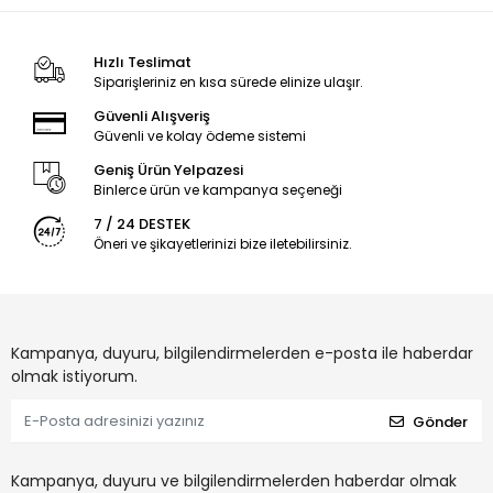
Hızlı Teslimat
Siparişleriniz en kısa sürede elinize ulaşır.
Güvenli Alışveriş
Güvenli ve kolay ödeme sistemi
Geniş Ürün Yelpazesi
Binlerce ürün ve kampanya seçeneği
7 / 24 DESTEK
Öneri ve şikayetlerinizi bize iletebilirsiniz.
Kampanya, duyuru, bilgilendirmelerden e-posta ile haberdar
olmak istiyorum.
Gönder
Kampanya, duyuru ve bilgilendirmelerden haberdar olmak