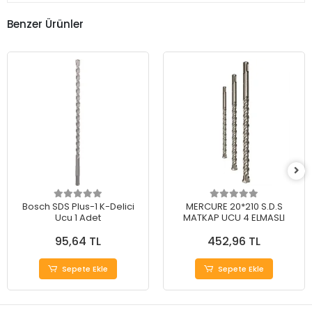
Benzer Ürünler
Bosch SDS Plus-1 K-Delici
MERCURE 20*210 S.D.S
Ucu 1 Adet
MATKAP UCU 4 ELMASLI
95,64 TL
452,96 TL
Sepete Ekle
Sepete Ekle