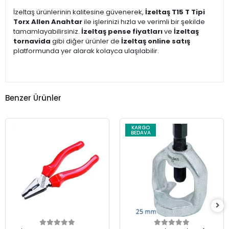
İzeltaş ürünlerinin kalitesine güvenerek,
İzeltaş T15 T Tipi
Torx Allen Anahtar
ile işlerinizi hızla ve verimli bir şekilde
tamamlayabilirsiniz.
İzeltaş pense fiyatları
ve
İzeltaş
tornavida
gibi diğer ürünler de
İzeltaş online satış
platformunda yer alarak kolayca ulaşılabilir.
Benzer Ürünler
KARGO
BEDAVA