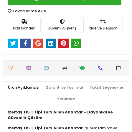
Favorilerime ekle
Hızlı Gönderi
Güvenli Alışveriş
İade ve Değişim
Ürün Açıklaması
Garanti ve Teslimat
Taksit Seçenekleri
Yorumlar
İzeltaş T15 T Tipi Torx Allen Anahtar – Dayanıklı ve
Güvenilir Çözüm
İzeltaş T15 T Tipi Torx Allen Anahtar
, günlük tamirat ve