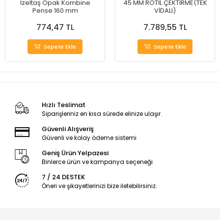
İzeltaş Opak Kombine
45 MM ROTİL ÇEKTİRME(TEK
Pense 160 mm
VİDALI)
774,47 TL
7.789,55 TL
Sepete Ekle
Sepete Ekle
Hızlı Teslimat
Siparişleriniz en kısa sürede elinize ulaşır.
Güvenli Alışveriş
Güvenli ve kolay ödeme sistemi
Geniş Ürün Yelpazesi
Binlerce ürün ve kampanya seçeneği
7 / 24 DESTEK
Öneri ve şikayetlerinizi bize iletebilirsiniz.