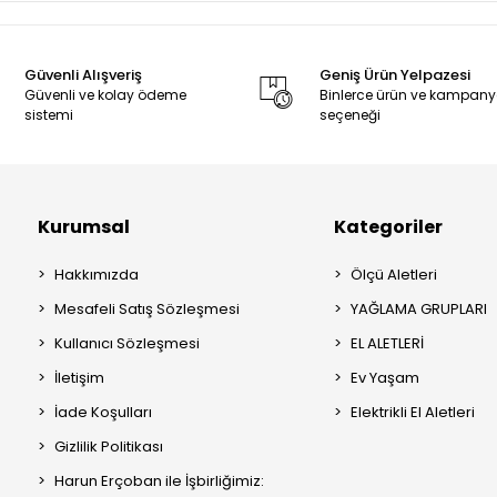
Güvenli Alışveriş
Geniş Ürün Yelpazesi
Güvenli ve kolay ödeme
Binlerce ürün ve kampan
sistemi
seçeneği
Kurumsal
Kategoriler
Hakkımızda
Ölçü Aletleri
Mesafeli Satış Sözleşmesi
YAĞLAMA GRUPLARI
Kullanıcı Sözleşmesi
EL ALETLERİ
İletişim
Ev Yaşam
İade Koşulları
Elektrikli El Aletleri
Gizlilik Politikası
Harun Erçoban ile İşbirliğimiz: