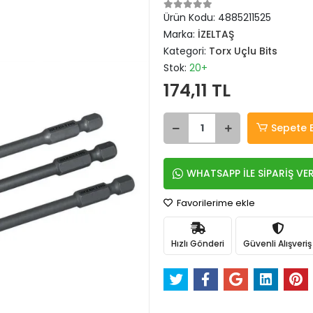
Ürün Kodu:
4885211525
Marka:
İZELTAŞ
Kategori:
Torx Uçlu Bits
Stok:
20+
174,11 TL
Sepete 
WHATSAPP İLE SİPARİŞ VE
Favorilerime ekle
Hızlı Gönderi
Güvenli Alışveriş