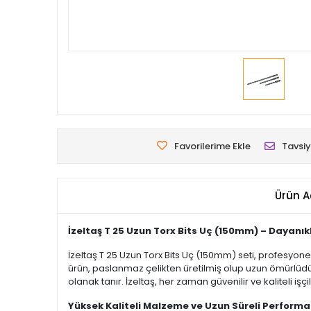
Favorilerime Ekle
Tavsiy
Ürün A
İzeltaş T 25 Uzun Torx Bits Uç (150mm) – Dayanık
İzeltaş T 25 Uzun Torx Bits Uç (150mm) seti, profesyon
ürün, paslanmaz çelikten üretilmiş olup uzun ömürlüdür
olanak tanır. İzeltaş, her zaman güvenilir ve kaliteli işçi
Yüksek Kaliteli Malzeme ve Uzun Süreli Perform