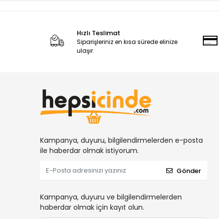
Hızlı Teslimat
Siparişleriniz en kısa sürede elinize
ulaşır.
Kampanya, duyuru, bilgilendirmelerden e-posta
ile haberdar olmak istiyorum.
Gönder
Kampanya, duyuru ve bilgilendirmelerden
haberdar olmak için kayıt olun.