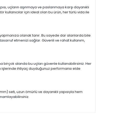
yapısı, uçların aşınmaya ve paslanmaya karşı dayanıklı
llanıcılar için ideal olan bu ürün, her türlü vida ile
m yapmanıza olanak tanır. Bu sayede dar alanlarda bile
 tasarruf etmenizi sağlar. Güvenli ve rahat kullanım,
aha birçok alanda bu uçları güvenle kullanabilirsiniz. Her
akım işlerinde ihtiyaç duyduğunuz performansı elde
150mm) seti, uzun ömürlü ve dayanıklı yapısıyla hem
amamlayabilirsiniz.