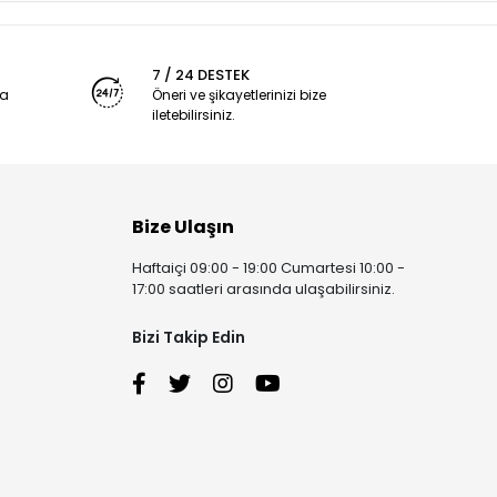
7 / 24 DESTEK
ya
Öneri ve şikayetlerinizi bize
iletebilirsiniz.
Bize Ulaşın
Haftaiçi 09:00 - 19:00 Cumartesi 10:00 -
17:00 saatleri arasında ulaşabilirsiniz.
Bizi Takip Edin