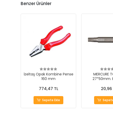
Benzer Ürünler
İzeltaş Opak Kombine Pense
MERCURE T
160 mm
27*50mm. 
774,47 TL
20,96
Sepete Ekle
Sepete