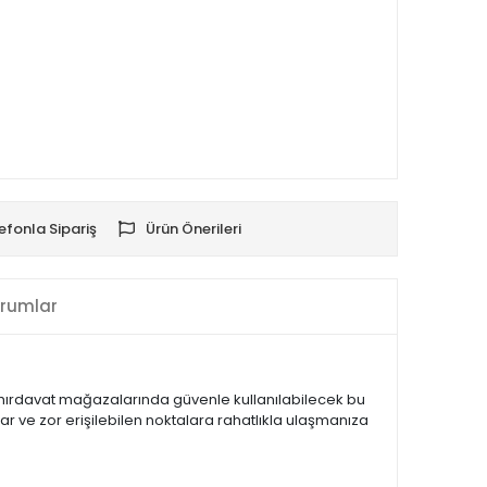
efonla Sipariş
Ürün Önerileri
rumlar
ve hırdavat mağazalarında güvenle kullanılabilecek bu
r ve zor erişilebilen noktalara rahatlıkla ulaşmanıza