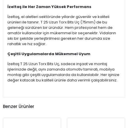
İzeltaş ile Her Zaman Yüksek Performans
İzeltaş, el aletleri sektöründe yıllardır güvenilir ve kaliteli
ürünleri ile tanınır. T 25 Uzun Torx Bits Uç (75mm) de bu
geleneği sürdüren bir üründür. Hem profesyonel hem de
amatör kullanıcılar için mükemmel bir seçenektir. Vidaların
sıkı bir şekilde yerleştirilmesi gereken her durumda size
rahatlık ve hız sağlar.
Çeşitli Uygulamalarda Mükemmel Uyum
İzeltaş T 25 Uzun Torx Bits Uç, sadece inşaat ve montaj
işlerinizde değil, aynı zamanda otomotiv tamiratı, mobilya
montajı gibi çeşitli uygulamalarda da kullanılabilir. Her işinize
değer katacak bu kaliteli ürünle daha verimli çalışabilirsiniz.
Benzer Ürünler