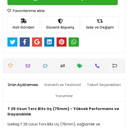
Favorilerime ekle
Hızlı Gönderi
Güvenli Alışveriş
İade ve Değişim
Ürün Açıklaması
Garanti ve Teslimat
Taksit Seçenekleri
Yorumlar
T 25 Uzun Torx Bits Uç (75mm) – Yüksek Performans ve
Dayanıklılık
İzeltaş T 25 Uzun Torx Bits Uç (75mm), sağlamlık ve