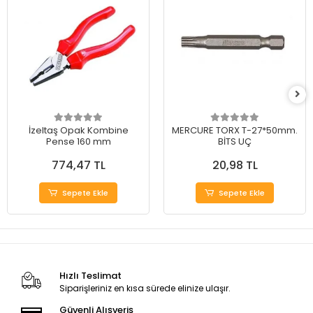
İzeltaş Opak Kombine
MERCURE TORX T-27*50mm.
Pense 160 mm
BİTS UÇ
774,47 TL
20,98 TL
Sepete Ekle
Sepete Ekle
Hızlı Teslimat
Siparişleriniz en kısa sürede elinize ulaşır.
Güvenli Alışveriş