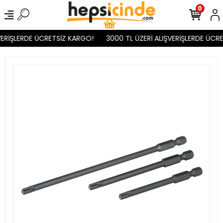
0
ERİŞLERDE ÜCRETSİZ KARGO!
3000 TL ÜZERİ ALIŞVERİŞLERDE ÜCRE