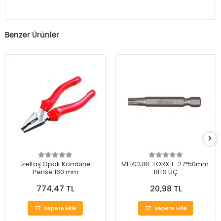
Benzer Ürünler
İzeltaş Opak Kombine
MERCURE TORX T-27*50mm.
Pense 160 mm
BİTS UÇ
774,47 TL
20,98 TL
Sepete Ekle
Sepete Ekle