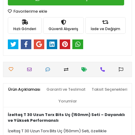
Favorilerime ekle
Hızlı Gönderi
Güvenli Alışveriş
İade ve Değişim
Ürün Açıklaması
Garanti ve Teslimat
Taksit Seçenekleri
Yorumlar
İzeltaş T 30 Uzun Torx Bits Uç (150mm) Seti – Dayanıklı
ve Yüksek Performanslı
İzeltaş T 30 Uzun Torx Bits Uç (150mm) Seti, özellikle