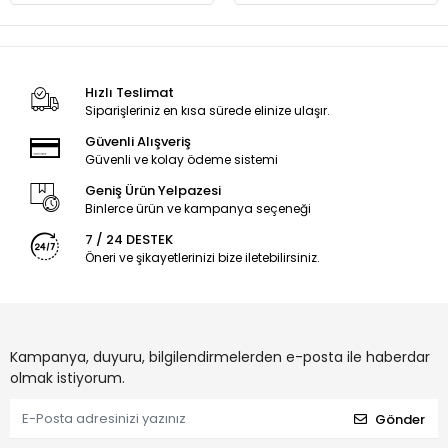
Hızlı Teslimat
Siparişleriniz en kısa sürede elinize ulaşır.
Güvenli Alışveriş
Güvenli ve kolay ödeme sistemi
Geniş Ürün Yelpazesi
Binlerce ürün ve kampanya seçeneği
7 / 24 DESTEK
Öneri ve şikayetlerinizi bize iletebilirsiniz.
Kampanya, duyuru, bilgilendirmelerden e-posta ile haberdar
olmak istiyorum.
Gönder