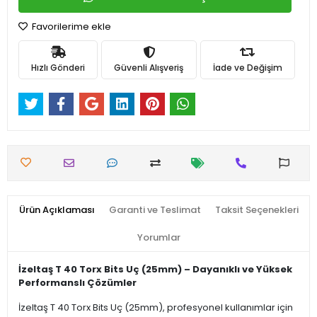
Favorilerime ekle
Hızlı Gönderi
Güvenli Alışveriş
İade ve Değişim
Ürün Açıklaması
Garanti ve Teslimat
Taksit Seçenekleri
Yorumlar
İzeltaş T 40 Torx Bits Uç (25mm) – Dayanıklı ve Yüksek
Performanslı Çözümler
İzeltaş T 40 Torx Bits Uç (25mm), profesyonel kullanımlar için