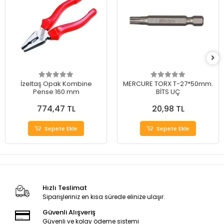
İzeltaş Opak Kombine
MERCURE TORX T-27*50mm.
Pense 160 mm
BİTS UÇ
774,47 TL
20,98 TL
Sepete Ekle
Sepete Ekle
Hızlı Teslimat
Siparişleriniz en kısa sürede elinize ulaşır.
Güvenli Alışveriş
Güvenli ve kolay ödeme sistemi