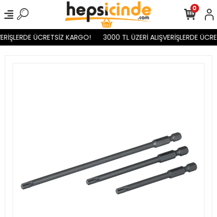
0
ERİŞLERDE ÜCRETSİZ KARGO!
3000 TL ÜZERİ ALIŞVERİŞLERDE ÜCRE