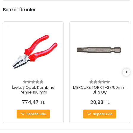
Benzer Ürünler
İzeltaş Opak Kombine
MERCURE TORX T-27*50mm.
Pense 160 mm
BİTS UÇ
774,47 TL
20,98 TL
Sepete Ekle
Sepete Ekle