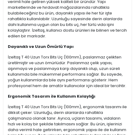
verimli hale getiren yüksek kaliteli bir üründür. Yapı
marketlerinde ve hırdavat mağazalarında rahatlıkla
bulabileceğiniz bu ürün, dayanıklı yapısı ile her tür işte
rahatlıkla kullanılabilir. Uzunluğu sayesinde derin alanlarda
dahi kullanıma uygun olan bu bits uç, her türlü vida işini
kolaylaştırır. İzeltaş, kullanıcı dostu ürünleri ile bilinen ve tercih
edilen bir markadır.
Dayanıklı ve Uzun Ömürlü Yapı
İzeltaş T 40 Uzun Torx Bits Uç (100mm), paslanmaz çelikten
üretilmiştir ve uzun ömürlüdür. Paslanmaz çelik yapısı,
aşınmaya ve paslanmaya karşı dayanıklı olup, uzun süreli
kullanımda bile mükemmel performans sağlar. Bu sayede,
yoğun kullanımlarda bile aynı performansı gösterir. Hem
profesyonel hem de amatör kullanıcılar için ideal bir tercihtir.
Ergonomik Tasarım ile Kullanım Kolaylığı
İzeltaş T 40 Uzun Torx Bits Uç (100mm), ergonomik tasarımı ile
dikkat çeker. Uzunluğu, derin alanlarda rahatlıkla
çalışmanıza olanak tanır. Ayrıca, uçların tasarımı, vidaların
hızlı ve kolay bir şekilde takılmasını sağlar. Bu ürün, işlerinizi
daha verimli hale getirirken, ergonomik yapısı ile de kullanım