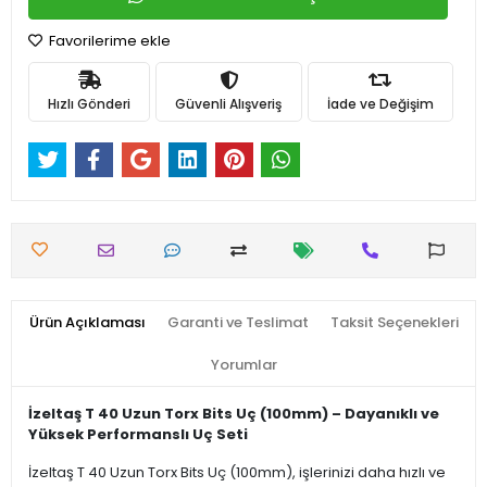
Favorilerime ekle
Hızlı Gönderi
Güvenli Alışveriş
İade ve Değişim
Ürün Açıklaması
Garanti ve Teslimat
Taksit Seçenekleri
Yorumlar
İzeltaş T 40 Uzun Torx Bits Uç (100mm) – Dayanıklı ve
Yüksek Performanslı Uç Seti
İzeltaş T 40 Uzun Torx Bits Uç (100mm), işlerinizi daha hızlı ve