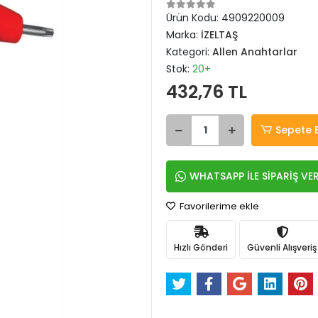
Ürün Kodu:
4909220009
Marka:
İZELTAŞ
Kategori:
Allen Anahtarlar
Stok:
20+
432,76 TL
Sepete 
WHATSAPP İLE SİPARİŞ VE
Favorilerime ekle
Hızlı Gönderi
Güvenli Alışveriş