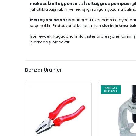
makası
,
İzeltaş pense
ve
İzeltaş gres pompası
gi
rahatlıkla taşınabilir ve her iş için uygun çözümü bulm
İzeltaş online satış
platformu üzerinden kolayca edi
seçenektir. Profesyonel kullanım için
derin lokma ta
İster evdeki küçük onarımlar, ister profesyonel tamir i
iş arkadaşı olacaktır.
Benzer Ürünler
KARGO
BEDAVA