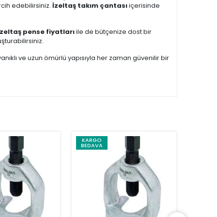
cih edebilirsiniz.
İzeltaş takım çantası
içerisinde
İzeltaş pense fiyatları
ile de bütçenize dost bir
turabilirsiniz.
yanıklı ve uzun ömürlü yapısıyla her zaman güvenilir bir
KARGO
BEDAVA