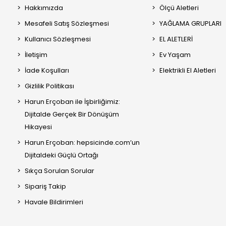
Hakkımızda
Ölçü Aletleri
Mesafeli Satış Sözleşmesi
YAĞLAMA GRUPLARI
Kullanıcı Sözleşmesi
EL ALETLERİ
İletişim
Ev Yaşam
İade Koşulları
Elektrikli El Aletleri
Gizlilik Politikası
Harun Erçoban ile İşbirliğimiz:
Dijitalde Gerçek Bir Dönüşüm
Hikayesi
Harun Erçoban: hepsicinde.com’un
Dijitaldeki Güçlü Ortağı
Sıkça Sorulan Sorular
Sipariş Takip
Havale Bildirimleri