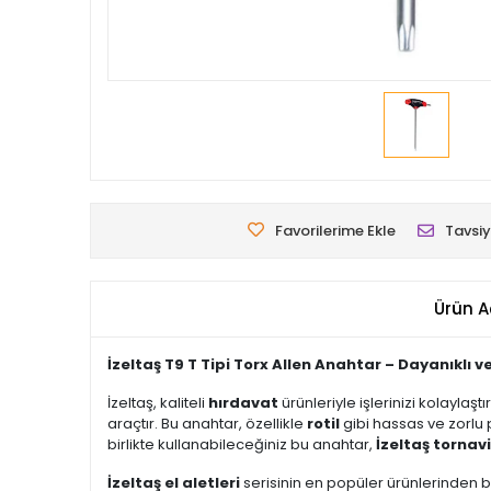
Favorilerime Ekle
Tavsiy
Ürün A
İzeltaş T9 T Tipi Torx Allen Anahtar – Dayanıklı 
İzeltaş, kaliteli
hırdavat
ürünleriyle işlerinizi kolayla
araçtır. Bu anahtar, özellikle
rotil
gibi hassas ve zorl
birlikte kullanabileceğiniz bu anahtar,
İzeltaş tornav
İzeltaş el aletleri
serisinin en popüler ürünlerinden b