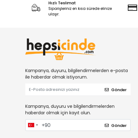
Hızlı Teslimat
Siparişleriniz en kısa sürede elinize
ulaşır.
Kampanya, duyuru, bilgilendirmelerden e-posta
ile haberdar olmak istiyorum.
Gönder
Kampanya, duyuru ve bilgilendirmelerden
haberdar olmak için kayıt olun.
Gönder