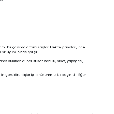
imli bir çalışma ortamı sağlar. Elektrik panoları, ince
 bir uyum içinde çalışır.
k bulunan dübel, silikon kanülü, pipet, yapıştırıcı,
ılık gerektiren işler için mükemmel bir seçimdir. Eğer