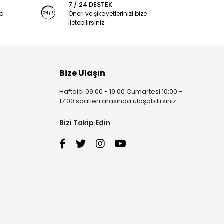
7 / 24 DESTEK
ya
Öneri ve şikayetlerinizi bize
iletebilirsiniz.
Bize Ulaşın
Haftaiçi 09:00 - 19:00 Cumartesi 10:00 -
17:00 saatleri arasında ulaşabilirsiniz.
Bizi Takip Edin