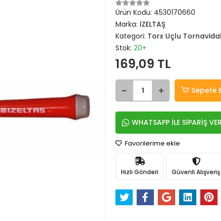
Ürün Kodu:
4530170660
Marka:
İZELTAŞ
Kategori:
Torx Uçlu Tornavida
Stok:
20+
169,09 TL
Sepete 
WHATSAPP İLE SİPARİŞ VE
Favorilerime ekle
Hızlı Gönderi
Güvenli Alışveriş