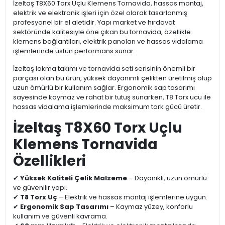
İzeltaş T8X60 Torx Uçlu Klemens Tornavida, hassas montaj,
elektrik ve elektronik işleri için özel olarak tasarlanmış
profesyonel bir el aletidir. Yapı market ve hırdavat
sektöründe kalitesiyle öne çıkan bu tornavida, özellikle
klemens bağlantıları, elektrik panoları ve hassas vidalama
işlemlerinde üstün performans sunar.
İzeltaş lokma takımı ve tornavida seti serisinin önemli bir
parçası olan bu ürün, yüksek dayanımlı çelikten üretilmiş olup
uzun ömürlü bir kullanım sağlar. Ergonomik sap tasarımı
sayesinde kaymaz ve rahat bir tutuş sunarken, T8 Torx ucu ile
hassas vidalama işlemlerinde maksimum tork gücü üretir.
İzeltaş T8X60 Torx Uçlu
Klemens Tornavida
Özellikleri
✔
Yüksek Kaliteli Çelik Malzeme
– Dayanıklı, uzun ömürlü
ve güvenilir yapı.
✔
T8 Torx Uç
– Elektrik ve hassas montaj işlemlerine uygun.
✔
Ergonomik Sap Tasarımı
– Kaymaz yüzey, konforlu
kullanım ve güvenli kavrama.