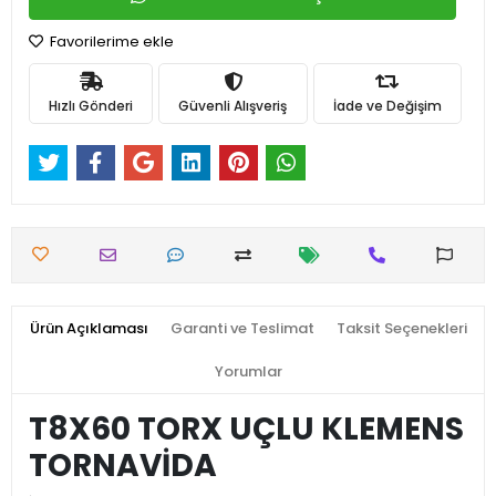
Favorilerime ekle
Hızlı Gönderi
Güvenli Alışveriş
İade ve Değişim
Ürün Açıklaması
Garanti ve Teslimat
Taksit Seçenekleri
Yorumlar
T8X60 TORX UÇLU KLEMENS
TORNAVİDA