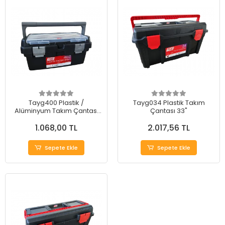
Tayg400 Plastik /
Tayg034 Plastik Takım
Alüminyum Takım Çantası
Çantası 33"
12"
1.068,00 TL
2.017,56 TL
Sepete Ekle
Sepete Ekle