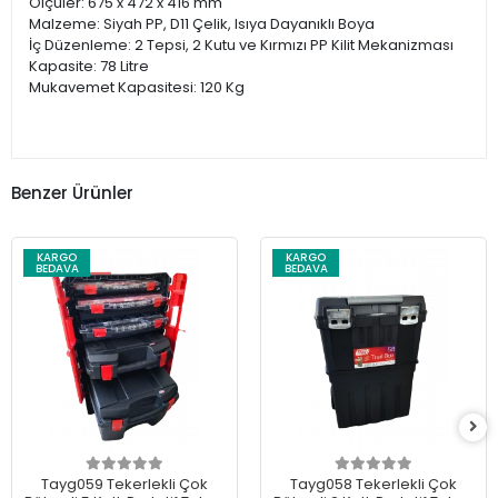
Ölçüler: 675 x 472 x 416 mm
Malzeme: Siyah PP, D11 Çelik, Isıya Dayanıklı Boya
İç Düzenleme: 2 Tepsi, 2 Kutu ve Kırmızı PP Kilit Mekanizması
Kapasite: 78 Litre
Mukavemet Kapasitesi: 120 Kg
Benzer Ürünler
KARGO
KARGO
BEDAVA
BEDAVA
Tayg059 Tekerlekli Çok
Tayg058 Tekerlekli Çok