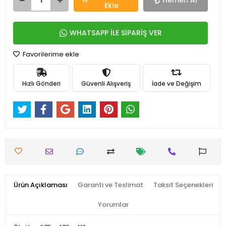
Hemen Al
Ekle
WHATSAPP İLE SİPARİŞ VER
Favorilerime ekle
Hızlı Gönderi
Güvenli Alışveriş
İade ve Değişim
Ürün Açıklaması
Garanti ve Teslimat
Taksit Seçenekleri
Yorumlar