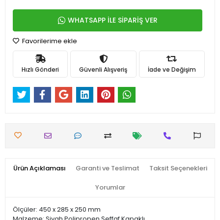
WHATSAPP İLE SİPARİŞ VER
Favorilerime ekle
Hızlı Gönderi
Güvenli Alışveriş
İade ve Değişim
Ürün Açıklaması
Garanti ve Teslimat
Taksit Seçenekleri
Yorumlar
Ölçüler: 450 x 285 x 250 mm
Malzeme: Siyah Polipropen Şeffaf Kapaklı