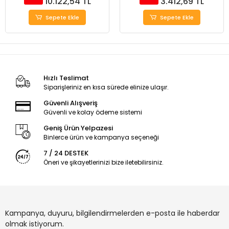
10.122,54 TL
3.412,69 TL
Sepete Ekle
Sepete Ekle
Hızlı Teslimat
Siparişleriniz en kısa sürede elinize ulaşır.
Güvenli Alışveriş
Güvenli ve kolay ödeme sistemi
Geniş Ürün Yelpazesi
Binlerce ürün ve kampanya seçeneği
7 / 24 DESTEK
Öneri ve şikayetlerinizi bize iletebilirsiniz.
Kampanya, duyuru, bilgilendirmelerden e-posta ile haberdar
olmak istiyorum.