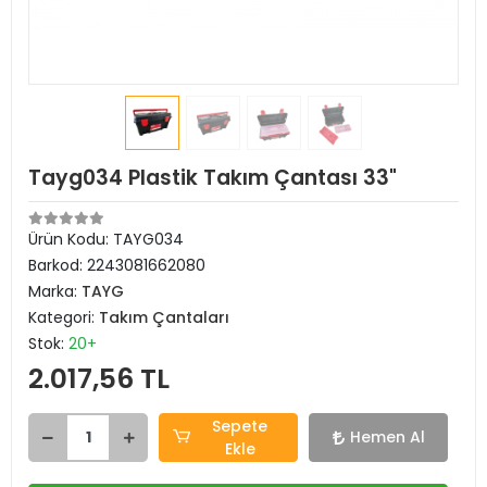
Tayg034 Plastik Takım Çantası 33"
Ürün Kodu:
TAYG034
Barkod:
2243081662080
Marka:
TAYG
Kategori:
Takım Çantaları
Stok:
20+
2.017,56 TL
Sepete
Hemen Al
Ekle