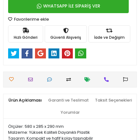
WHATSAPP İLE SİPARİŞ VER
Favorilerime ekle
Hızlı Gönderi
Güvenli Alışveriş
İade ve Değişim
Ürün Açıklaması
Garanti ve Teslimat
Taksit Seçenekleri
Yorumlar
Ölçüler: 580 x 285 x 290 mm
Malzeme: Yüksek Kaliteli Dayanıklı Plastik
Tasarım: Kompakt ve hafif kolay taşınabilir