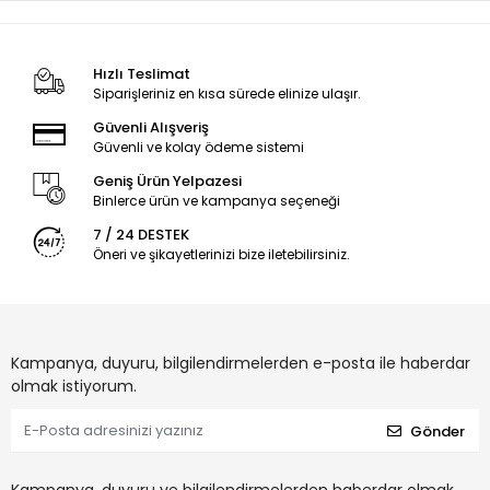
Hızlı Teslimat
Siparişleriniz en kısa sürede elinize ulaşır.
Güvenli Alışveriş
Güvenli ve kolay ödeme sistemi
Geniş Ürün Yelpazesi
Binlerce ürün ve kampanya seçeneği
7 / 24 DESTEK
Öneri ve şikayetlerinizi bize iletebilirsiniz.
Kampanya, duyuru, bilgilendirmelerden e-posta ile haberdar
olmak istiyorum.
Gönder