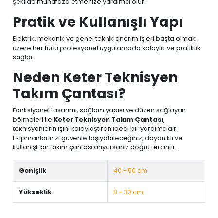
şekilde muhafaza etmenize yardımcı olur.
Pratik ve Kullanışlı Yapı
Elektrik, mekanik ve genel teknik onarım işleri başta olmak
üzere her türlü profesyonel uygulamada kolaylık ve pratiklik
sağlar.
Neden Keter Teknisyen
Takım Çantası?
Fonksiyonel tasarımı, sağlam yapısı ve düzen sağlayan
bölmeleri ile
Keter Teknisyen Takım Çantası
,
teknisyenlerin işini kolaylaştıran ideal bir yardımcıdır.
Ekipmanlarınızı güvenle taşıyabileceğiniz, dayanıklı ve
kullanışlı bir takım çantası arıyorsanız doğru tercihtir.
Genişlik
40 - 50 cm
Yükseklik
0 - 30 cm