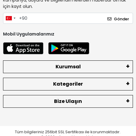
Kampanya, duyuru ve bilgilendirmelerden haberdar olmak
için kayıt olun.
Gönder
Mobil Uygulamalarımız
Kurumsal
Kategoriler
Bize Ulaşın
Tüm bilgileriniz 256bit SSL Sertifikası ile korunmaktadır.