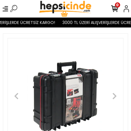
0
ERİŞLERDE ÜCRETSİZ KARGO!
3000 TL ÜZERİ ALIŞVERİŞLERDE ÜCRE