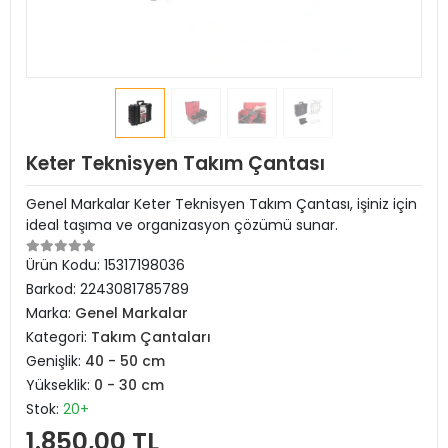
Keter Teknisyen Takım Çantası
Genel Markalar Keter Teknisyen Takım Çantası, işiniz için
ideal taşıma ve organizasyon çözümü sunar.
Ürün Kodu:
15317198036
Barkod:
2243081785789
Marka:
Genel Markalar
Kategori:
Takım Çantaları
Genişlik:
40 - 50 cm
Yükseklik:
0 - 30 cm
Stok:
20+
1.850,00 TL