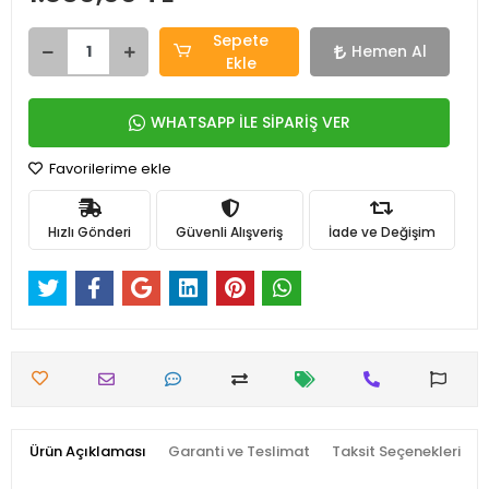
Sepete
Hemen Al
Ekle
WHATSAPP İLE SİPARİŞ VER
Favorilerime ekle
Hızlı Gönderi
Güvenli Alışveriş
İade ve Değişim
Ürün Açıklaması
Garanti ve Teslimat
Taksit Seçenekleri