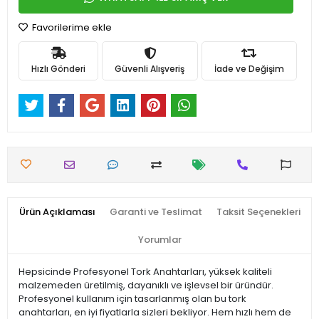
Favorilerime ekle
Hızlı Gönderi
Güvenli Alışveriş
İade ve Değişim
Ürün Açıklaması
Garanti ve Teslimat
Taksit Seçenekleri
Yorumlar
Hepsicinde Profesyonel Tork Anahtarları, yüksek kaliteli
malzemeden üretilmiş, dayanıklı ve işlevsel bir üründür.
Profesyonel kullanım için tasarlanmış olan bu tork
anahtarları, en iyi fiyatlarla sizleri bekliyor. Hem hızlı hem de