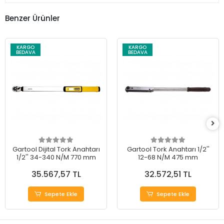
Benzer Ürünler
KARGO
KARGO
BEDAVA
BEDAVA
Gartool Dijital Tork Anahtarı
Gartool Tork Anahtarı 1/2''
1/2'' 34-340 N/M 770 mm
12-68 N/M 475 mm
35.567,57 TL
32.572,51 TL
Sepete Ekle
Sepete Ekle