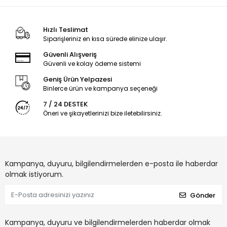
Hızlı Teslimat
Siparişleriniz en kısa sürede elinize ulaşır.
Güvenli Alışveriş
Güvenli ve kolay ödeme sistemi
Geniş Ürün Yelpazesi
Binlerce ürün ve kampanya seçeneği
7 / 24 DESTEK
Öneri ve şikayetlerinizi bize iletebilirsiniz.
Kampanya, duyuru, bilgilendirmelerden e-posta ile haberdar
olmak istiyorum.
Gönder
Kampanya, duyuru ve bilgilendirmelerden haberdar olmak