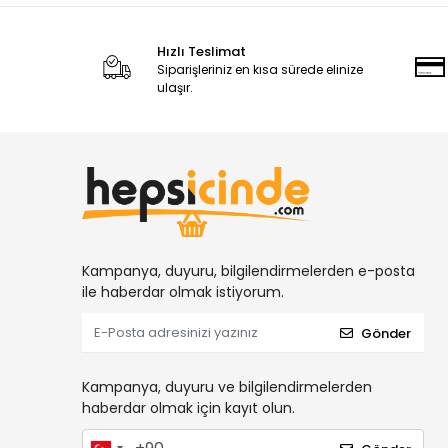
Hızlı Teslimat
Siparişleriniz en kısa sürede elinize
ulaşır.
Kampanya, duyuru, bilgilendirmelerden e-posta
ile haberdar olmak istiyorum.
Gönder
Kampanya, duyuru ve bilgilendirmelerden
haberdar olmak için kayıt olun.