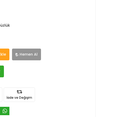
Düzlük
Ekle
Hemen Al
R
İade ve Değişim