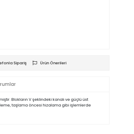
efonla Sipariş
Ürün Önerileri
rumlar
iştir. Blokların V şeklindeki kanalı ve güçlü üst
ezleme, taşlama öncesi hizalama gibi işlemlerde