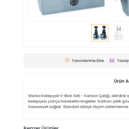
Favorilerime Ekle
Tavsiy
Ürün A
Werka Kelepçeli V-Blok Seti – Karbon Çeliği, silindirik i
kelepçesi, parça hareketini engeller. Karbon çelik gö
hassasiyet sağlar. Standart atölye ölçüm sistemlerine
Benzer Ürünler