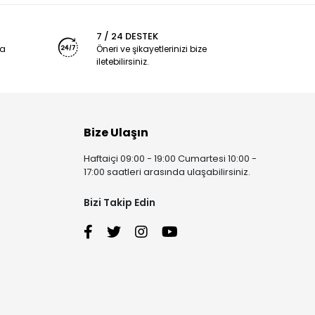
7 / 24 DESTEK
ya
Öneri ve şikayetlerinizi bize
iletebilirsiniz.
Bize Ulaşın
Haftaiçi 09:00 - 19:00 Cumartesi 10:00 -
17:00 saatleri arasında ulaşabilirsiniz.
Bizi Takip Edin