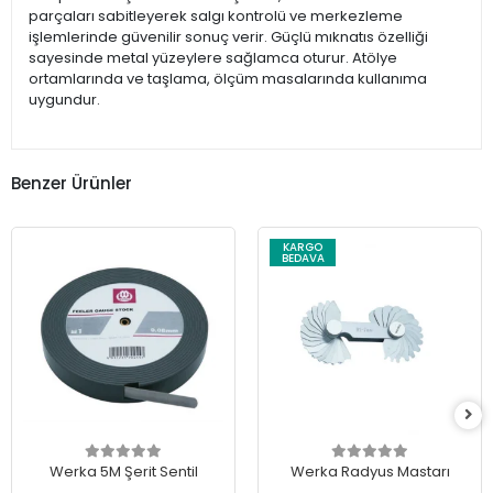
parçaları sabitleyerek salgı kontrolü ve merkezleme
işlemlerinde güvenilir sonuç verir. Güçlü mıknatıs özelliği
sayesinde metal yüzeylere sağlamca oturur. Atölye
ortamlarında ve taşlama, ölçüm masalarında kullanıma
uygundur.
Benzer Ürünler
KARGO
BEDAVA
Werka 5M Şerit Sentil
Werka Radyus Mastarı