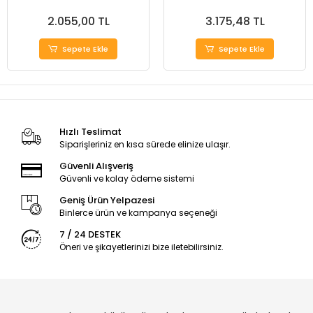
2.055,00 TL
3.175,48 TL
Sepete Ekle
Sepete Ekle
Hızlı Teslimat
Siparişleriniz en kısa sürede elinize ulaşır.
Güvenli Alışveriş
Güvenli ve kolay ödeme sistemi
Geniş Ürün Yelpazesi
Binlerce ürün ve kampanya seçeneği
7 / 24 DESTEK
Öneri ve şikayetlerinizi bize iletebilirsiniz.