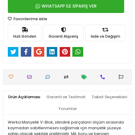
WHATSAPP İLE SİPARİŞ VER
Favorilerime ekle
Hızlı Gönderi
Güvenli Alışveriş
İade ve Değişim
Ürün Açıklaması
Garanti ve Teslimat
Taksit Seçenekleri
Yorumlar
Werka Manyetik V-Blok, silindirik parçaların ölçüm sırasında
kaymadan sabitlenmesini sağlamak için manyetik yüzeye
sahip olacak şekilde üretilmiştir. Mil, boru ve benzeri