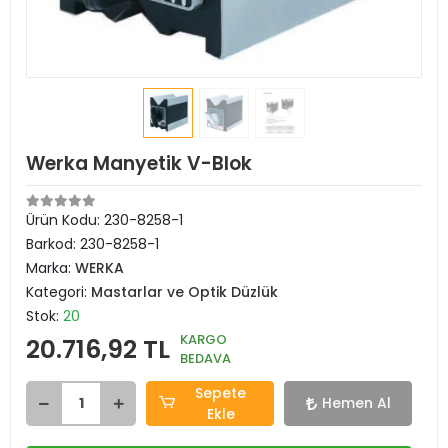
Werka Manyetik V-Blok
Ürün Kodu:
230-8258-1
Barkod:
230-8258-1
Marka:
WERKA
Kategori:
Mastarlar ve Optik Düzlük
Stok:
20
KARGO
20.716,92 TL
BEDAVA
Sepete
Hemen Al
Ekle