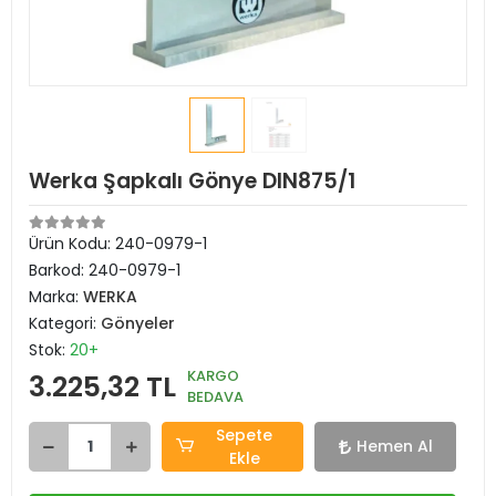
Werka Şapkalı Gönye DIN875/1
Ürün Kodu:
240-0979-1
Barkod:
240-0979-1
Marka:
WERKA
Kategori:
Gönyeler
Stok:
20+
KARGO
3.225,32 TL
BEDAVA
Sepete
Hemen Al
Ekle