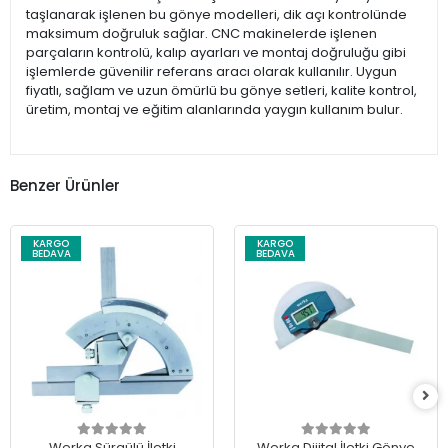
taşlanarak işlenen bu gönye modelleri, dik açı kontrolünde
maksimum doğruluk sağlar. CNC makinelerde işlenen
parçaların kontrolü, kalıp ayarları ve montaj doğruluğu gibi
işlemlerde güvenilir referans aracı olarak kullanılır. Uygun
fiyatlı, sağlam ve uzun ömürlü bu gönye setleri, kalite kontrol,
üretim, montaj ve eğitim alanlarında yaygın kullanım bulur.
Benzer Ürünler
KARGO
KARGO
BEDAVA
BEDAVA
Werka Sürgülü İletki
Werka Dijital İletki Gönye