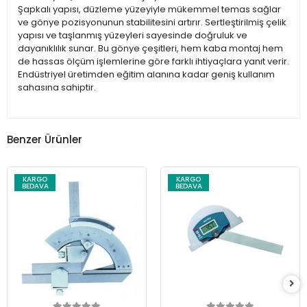
Şapkalı yapısı, düzleme yüzeyiyle mükemmel temas sağlar
ve gönye pozisyonunun stabilitesini artırır. Sertleştirilmiş çelik
yapısı ve taşlanmış yüzeyleri sayesinde doğruluk ve
dayanıklılık sunar. Bu gönye çeşitleri, hem kaba montaj hem
de hassas ölçüm işlemlerine göre farklı ihtiyaçlara yanıt verir.
Endüstriyel üretimden eğitim alanına kadar geniş kullanım
sahasına sahiptir.
Benzer Ürünler
KARGO
KARGO
BEDAVA
BEDAVA