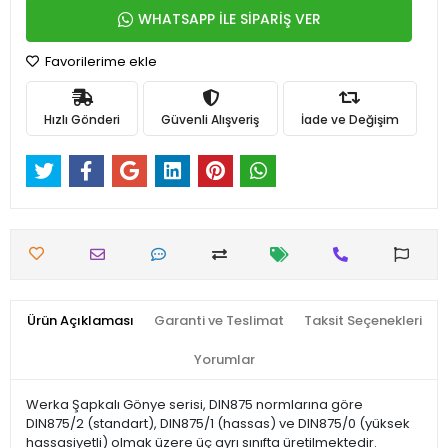
WHATSAPP İLE SİPARİŞ VER
Favorilerime ekle
Hızlı Gönderi
Güvenli Alışveriş
İade ve Değişim
Ürün Açıklaması
Garanti ve Teslimat
Taksit Seçenekleri
Yorumlar
Werka Şapkalı Gönye serisi, DIN875 normlarına göre
DIN875/2 (standart), DIN875/1 (hassas) ve DIN875/0 (yüksek
hassasiyetli) olmak üzere üç ayrı sınıfta üretilmektedir.