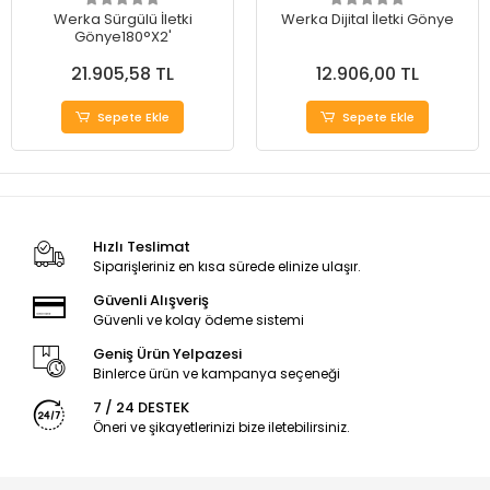
Werka Sürgülü İletki
Werka Dijital İletki Gönye
Gönye180°X2'
21.905,58 TL
12.906,00 TL
Sepete Ekle
Sepete Ekle
Hızlı Teslimat
Siparişleriniz en kısa sürede elinize ulaşır.
Güvenli Alışveriş
Güvenli ve kolay ödeme sistemi
Geniş Ürün Yelpazesi
Binlerce ürün ve kampanya seçeneği
7 / 24 DESTEK
Öneri ve şikayetlerinizi bize iletebilirsiniz.