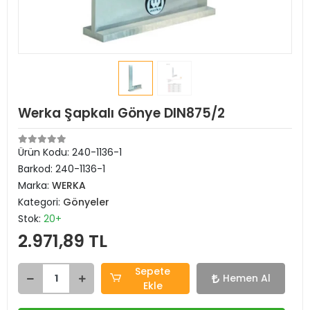
Werka Şapkalı Gönye DIN875/2
Ürün Kodu:
240-1136-1
Barkod:
240-1136-1
Marka:
WERKA
Kategori:
Gönyeler
Stok:
20+
2.971,89 TL
Sepete
Hemen Al
Ekle