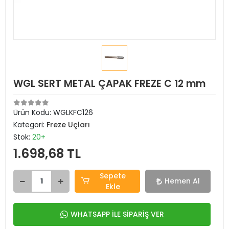
WGL SERT METAL ÇAPAK FREZE C 12 mm
Ürün Kodu:
WGLKFC126
Kategori:
Freze Uçları
Stok:
20+
1.698,68 TL
Sepete
Hemen Al
Ekle
WHATSAPP İLE SİPARİŞ VER