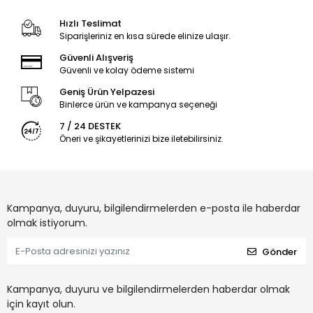
Hızlı Teslimat
Siparişleriniz en kısa sürede elinize ulaşır.
Güvenli Alışveriş
Güvenli ve kolay ödeme sistemi
Geniş Ürün Yelpazesi
Binlerce ürün ve kampanya seçeneği
7 / 24 DESTEK
Öneri ve şikayetlerinizi bize iletebilirsiniz.
Kampanya, duyuru, bilgilendirmelerden e-posta ile haberdar
olmak istiyorum.
Gönder
Kampanya, duyuru ve bilgilendirmelerden haberdar olmak
için kayıt olun.