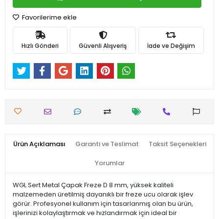
Favorilerime ekle
Hızlı Gönderi
Güvenli Alışveriş
İade ve Değişim
Ürün Açıklaması
Garanti ve Teslimat
Taksit Seçenekleri
Yorumlar
WGL Sert Metal Çapak Freze D 8 mm, yüksek kaliteli
malzemeden üretilmiş dayanıklı bir freze ucu olarak işlev
görür. Profesyonel kullanım için tasarlanmış olan bu ürün,
işlerinizi kolaylaştırmak ve hızlandırmak için ideal bir