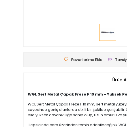
Favorilerime Ekle
Tavsiy
Ürün A
WGL Sert Metal Çapak Freze F 10 mm - Yüksek Pe
WGL Sert Metal Çapak Freze F 10 mm, sert metal yüzeyl
sayesinde geniş alanlarda etkili bir şekilde çalışabili
bile yüksek dayanıklılığa sahip olup, uzun ömürlü ve y
Hepsicinde.com üzerinden temin edebileceğiniz WGL Ser