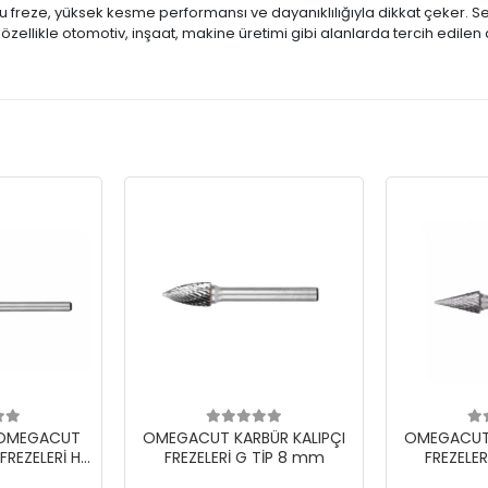
 freze, yüksek kesme performansı ve dayanıklılığıyla dikkat çeker. Se
ri, özellikle otomotiv, inşaat, makine üretimi gibi alanlarda tercih edilen
i OMEGACUT
OMEGACUT KARBÜR KALIPÇI
OMEGACUT 
FREZELERİ H
FREZELERİ G TİP 8 mm
FREZELE
 mm