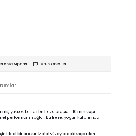
efonla Sipariş
Ürün Önerileri
rumlar
ış yüksek kaliteli bir freze aracıdır. 10 mm çapı
kemmel performans sağlar. Bu freze, yoğun kullanımda
 ideal bir araçtır. Metal yüzeylerdeki çapakları