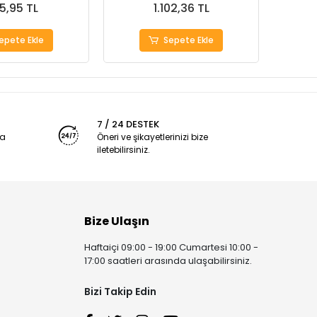
5,95 TL
1.102,36 TL
epete Ekle
Sepete Ekle
7 / 24 DESTEK
ya
Öneri ve şikayetlerinizi bize
iletebilirsiniz.
Bize Ulaşın
Haftaiçi 09:00 - 19:00 Cumartesi 10:00 -
17:00 saatleri arasında ulaşabilirsiniz.
Bizi Takip Edin