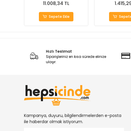
11.008,34 TL
1.415,2
Sepete Ekle
Sepete
Hızlı Teslimat
Siparişleriniz en kısa sürede elinize
ulaşır.
Kampanya, duyuru, bilgilendirmelerden e-posta
ile haberdar olmak istiyorum.