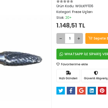
Ürün Kodu:
WGLKFF106
Kategori:
Freze Uçları
Stok:
20+
1.148,51 TL
Sepete 
WHATSAPP İLE SİPARİŞ VE
Favorilerime ekle
Hızlı Gönderi
Güvenli Alışveriş