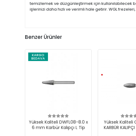
temizlemek ve düzgünleştirmek için kullanılabilecek bu
işlerinizi daha hızlı ve verimli hale getirir. WGL frezele
Benzer Ürünler
KARGO
BEDAVA
Yüksek Kaliteli DWFL08-8.0 x
Yüksek Kalitel
6 mm Karbür Kalıpçı L Tip
KARBÜR KALIPÇI 
TİP 12