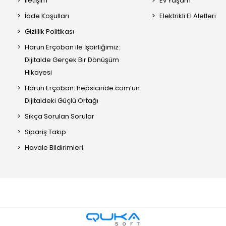
İletişim
Ev Yaşam
İade Koşulları
Elektrikli El Aletleri
Gizlilik Politikası
Harun Erçoban ile İşbirliğimiz:
Dijitalde Gerçek Bir Dönüşüm
Hikayesi
Harun Erçoban: hepsicinde.com’un
Dijitaldeki Güçlü Ortağı
Sıkça Sorulan Sorular
Sipariş Takip
Havale Bildirimleri