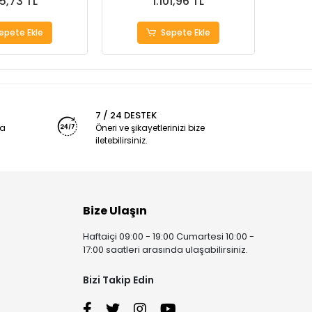
5,73 TL
1.101,96 TL
epete Ekle
Sepete Ekle
7 / 24 DESTEK
ya
Öneri ve şikayetlerinizi bize
iletebilirsiniz.
Bize Ulaşın
Haftaiçi 09:00 - 19:00 Cumartesi 10:00 -
17:00 saatleri arasında ulaşabilirsiniz.
Bizi Takip Edin