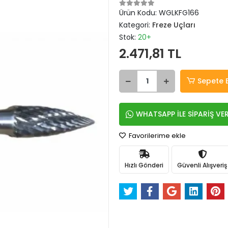
Ürün Kodu:
WGLKFG166
Kategori:
Freze Uçları
Stok:
20+
2.471,81 TL
Sepete 
WHATSAPP İLE SİPARİŞ VE
Favorilerime ekle
Hızlı Gönderi
Güvenli Alışveriş