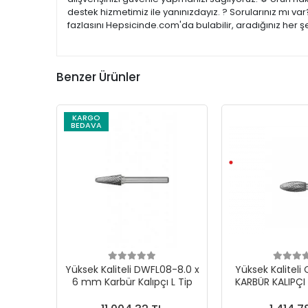
destek hizmetimiz ile yanınızdayız. ? Sorularınız mı v
fazlasını Hepsicinde.com'da bulabilir, aradığınız her 
Benzer Ürünler
KARGO
BEDAVA
Yüksek Kaliteli DWFL08-8.0 x
Yüksek Kalitel
6 mm Karbür Kalıpçı L Tip
KARBÜR KALIPÇI 
TİP 12