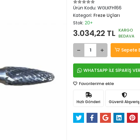
Ürün Kodu:
WGLKFH166
Kategori:
Freze Uçları
Stok:
20+
KARGO
3.034,22 TL
BEDAVA
Sepete 
WHATSAPP İLE SİPARİŞ VE
Favorilerime ekle
Hızlı Gönderi
Güvenli Alışveriş