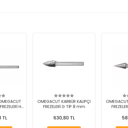
i OMEGACUT
OMEGACUT KARBÜR KALIPÇI
OMEGACUT 
FREZELERİ H
FREZELERİ G TİP 8 mm
FREZELE
 mm
8 TL
630,80 TL
58