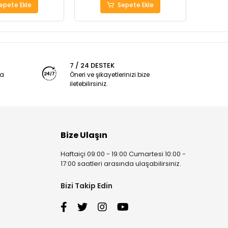
epete Ekle
Sepete Ekle
7 / 24 DESTEK
ya
Öneri ve şikayetlerinizi bize
iletebilirsiniz.
Bize Ulaşın
Haftaiçi 09:00 - 19:00 Cumartesi 10:00 -
17:00 saatleri arasında ulaşabilirsiniz.
Bizi Takip Edin