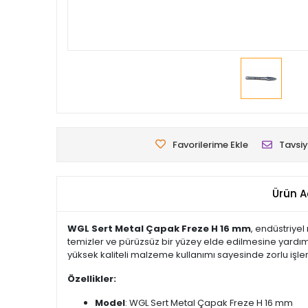
Favorilerime Ekle
Tavsiy
Ürün A
WGL Sert Metal Çapak Freze H 16 mm
, endüstriyel
temizler ve pürüzsüz bir yüzey elde edilmesine yardımcı
yüksek kaliteli malzeme kullanımı sayesinde zorlu işle
Özellikler:
Model
: WGL Sert Metal Çapak Freze H 16 mm