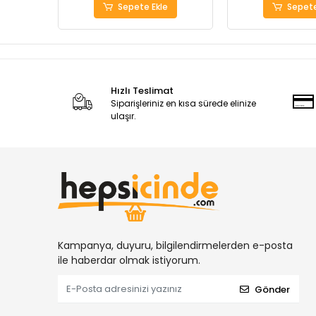
Sepete Ekle
Sepete
Hızlı Teslimat
Siparişleriniz en kısa sürede elinize
ulaşır.
Kampanya, duyuru, bilgilendirmelerden e-posta
ile haberdar olmak istiyorum.
Gönder