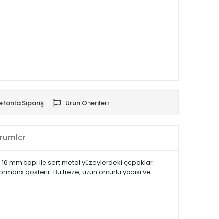
efonla Sipariş
Ürün Önerileri
rumlar
. 16 mm çapı ile sert metal yüzeylerdeki çapakları
formans gösterir. Bu freze, uzun ömürlü yapısı ve