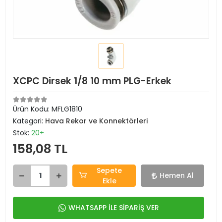
XCPC Dirsek 1/8 10 mm PLG-Erkek
Ürün Kodu:
MFLG1810
Kategori:
Hava Rekor ve Konnektörleri
Stok:
20+
158,08 TL
Sepete
Hemen Al
Ekle
WHATSAPP İLE SİPARİŞ VER