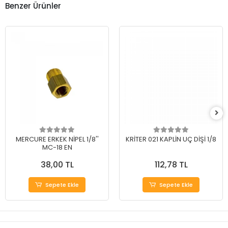
Benzer Ürünler
MERCURE ERKEK NİPEL 1/8''
KRİTER 021 KAPLİN UÇ DİŞİ 1/8
MC-18 EN
38,00 TL
112,78 TL
Sepete Ekle
Sepete Ekle