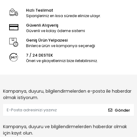
Hızlı Teslimat
Siparişleriniz en kısa sürede elinize ulaşır.
Güvenli Alışveriş
Güvenli ve kolay ödeme sistemi
Geniş Ürün Yelpazesi
Binlerce ürün ve kampanya seçeneği
7 / 24 DESTEK
Öneri ve şikayetlerinizi bize iletebilirsiniz.
Kampanya, duyuru, bilgilendirmelerden e-posta ile haberdar
olmak istiyorum.
Gönder
Kampanya, duyuru ve bilgilendirmelerden haberdar olmak
için kayıt olun.