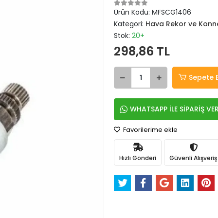
Ürün Kodu:
MFSCG1406
Kategori:
Hava Rekor ve Konne
Stok:
20+
298,86 TL
Sepete 
WHATSAPP İLE SİPARİŞ VE
Favorilerime ekle
Hızlı Gönderi
Güvenli Alışveriş