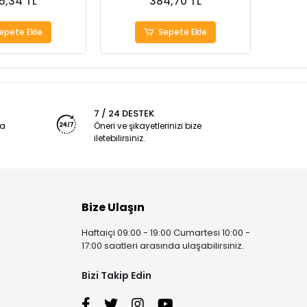
5,34 TL
384,70 TL
epete Ekle
Sepete Ekle
7 / 24 DESTEK
ya
Öneri ve şikayetlerinizi bize
iletebilirsiniz.
Bize Ulaşın
Haftaiçi 09:00 - 19:00 Cumartesi 10:00 -
17:00 saatleri arasında ulaşabilirsiniz.
Bizi Takip Edin