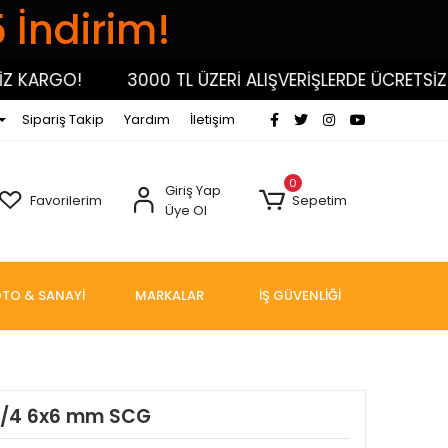
5 İndirim!
 KARGO!
3000 TL ÜZERİ ALIŞVERİŞLERDE ÜCRETSİZ K
Sipariş Takip
Yardım
İletişim
0
Giriş Yap
Favorilerim
Sepetim
Üye Ol
TO & SANAYİ
MARKALAR
İŞ GÜVENLİĞİ
 1/4 6x6 mm SCG