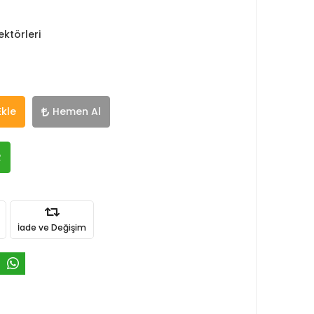
ktörleri
Ekle
Hemen Al
R
İade ve Değişim