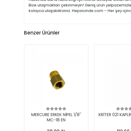
Bize ulaşmaktan çekinmeyin! Geniş ürün yelpazemizle; e
kolayca ulaşabilirsiniz. Hepsicinde.com – Her şey için
Benzer Ürünler
MERCURE ERKEK NİPEL 1/8''
KRİTER 021 KAPLİ
MC-18 EN