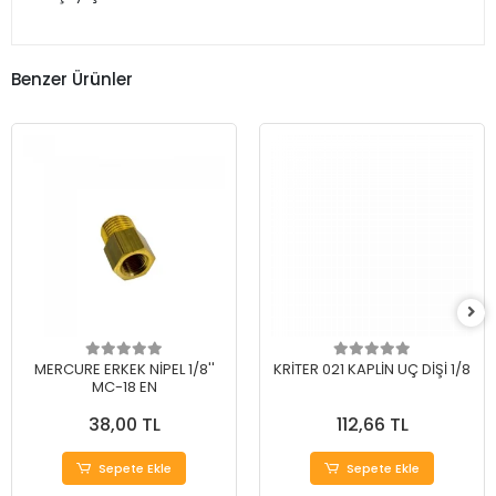
Benzer Ürünler
MERCURE ERKEK NİPEL 1/8''
KRİTER 021 KAPLİN UÇ DİŞİ 1/8
MC-18 EN
38,00 TL
112,66 TL
Sepete Ekle
Sepete Ekle