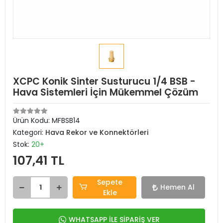
XCPC Konik Sinter Susturucu 1/4 BSB -
Hava Sistemleri İçin Mükemmel Çözüm
Ürün Kodu:
MFBSB14
Kategori:
Hava Rekor ve Konnektörleri
Stok:
20+
107,41 TL
Sepete
Hemen Al
Ekle
WHATSAPP İLE SİPARİŞ VER