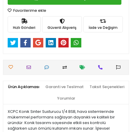
Favorilerime ekle
Hızlı Gönderi
Güvenli Alışveriş
İade ve Değişim
Ürün Açıklaması
Garanti ve Teslimat
Taksit Seçenekleri
Yorumlar
XCPC Konik Sinter Susturucu 1/4 BSB, hava sistemlerinde
mükemmel performans sağlayan dayanıklı ve kaliteli bir
üründür. Konik tasarımı sayesinde etkili ses kontrolü
sağlarken uzun ömürlü kullanım imkanı sunar. İşlevsel