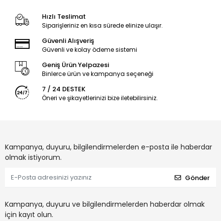
Hızlı Teslimat
Siparişleriniz en kısa sürede elinize ulaşır.
Güvenli Alışveriş
Güvenli ve kolay ödeme sistemi
Geniş Ürün Yelpazesi
Binlerce ürün ve kampanya seçeneği
7 / 24 DESTEK
Öneri ve şikayetlerinizi bize iletebilirsiniz.
Kampanya, duyuru, bilgilendirmelerden e-posta ile haberdar
olmak istiyorum.
Gönder
Kampanya, duyuru ve bilgilendirmelerden haberdar olmak
için kayıt olun.