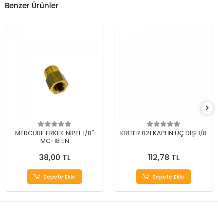
Benzer Ürünler
MERCURE ERKEK NİPEL 1/8''
KRİTER 021 KAPLİN UÇ DİŞİ 1/8
MC-18 EN
38,00 TL
112,78 TL
Sepete Ekle
Sepete Ekle