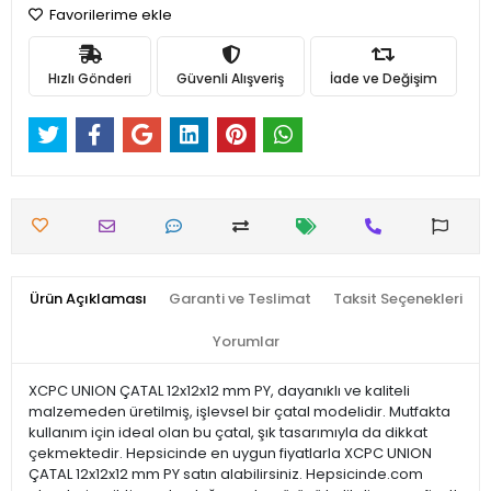
Favorilerime ekle
Hızlı Gönderi
Güvenli Alışveriş
İade ve Değişim
Ürün Açıklaması
Garanti ve Teslimat
Taksit Seçenekleri
Yorumlar
XCPC UNION ÇATAL 12x12x12 mm PY, dayanıklı ve kaliteli
malzemeden üretilmiş, işlevsel bir çatal modelidir. Mutfakta
kullanım için ideal olan bu çatal, şık tasarımıyla da dikkat
çekmektedir. Hepsicinde en uygun fiyatlarla XCPC UNION
ÇATAL 12x12x12 mm PY satın alabilirsiniz. Hepsicinde.com