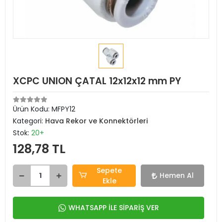
XCPC UNION ÇATAL 12x12x12 mm PY
Ürün Kodu:
MFPY12
Kategori:
Hava Rekor ve Konnektörleri
Stok:
20+
128,78 TL
Sepete
Hemen Al
Ekle
WHATSAPP İLE SİPARİŞ VER