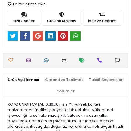
Favorilerime ekle
Hızlı Gönderi
Güvenli Alışveriş
İade ve Değişim
Ürün Açıklaması
Garanti ve Teslimat
Taksit Seçenekleri
Yorumlar
XCPC UNION ÇATAL 16x16x16 mm PY, yüksek kaliteli
malzemeden üretilmiş dayanıklı bir çataldır. Mükemmel
işlevselliği ile sofralarınıza şıklık katacak ve uzun yıllar
boyunca kullanabileceğiniz bir üründür. Hepsicinde.com
olarak size, ihtiyaç duyduğunuz her ürünü kaliteli, uygun fiyatlı