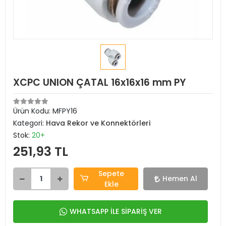
XCPC UNION ÇATAL 16x16x16 mm PY
Ürün Kodu:
MFPY16
Kategori:
Hava Rekor ve Konnektörleri
Stok:
20+
251,93 TL
Sepete
Hemen Al
Ekle
WHATSAPP İLE SİPARİŞ VER