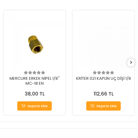
MERCURE ERKEK NİPEL 1/8''
KRİTER 021 KAPLİN UÇ DİŞİ 1/8
MC-18 EN
38,00 TL
112,66 TL
Sepete Ekle
Sepete Ekle