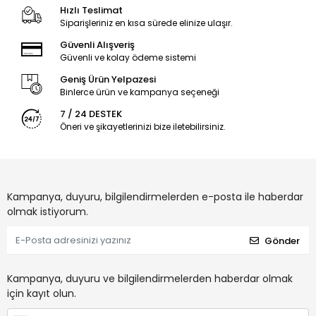
Hızlı Teslimat
Siparişleriniz en kısa sürede elinize ulaşır.
Güvenli Alışveriş
Güvenli ve kolay ödeme sistemi
Geniş Ürün Yelpazesi
Binlerce ürün ve kampanya seçeneği
7 / 24 DESTEK
Öneri ve şikayetlerinizi bize iletebilirsiniz.
Kampanya, duyuru, bilgilendirmelerden e-posta ile haberdar
olmak istiyorum.
Gönder
Kampanya, duyuru ve bilgilendirmelerden haberdar olmak
için kayıt olun.