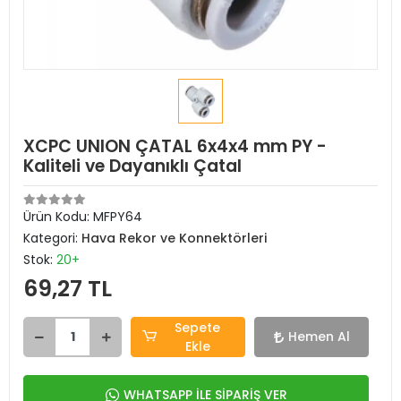
XCPC UNION ÇATAL 6x4x4 mm PY -
Kaliteli ve Dayanıklı Çatal
Ürün Kodu:
MFPY64
Kategori:
Hava Rekor ve Konnektörleri
Stok:
20+
69,27 TL
Sepete
Hemen Al
Ekle
WHATSAPP İLE SİPARİŞ VER