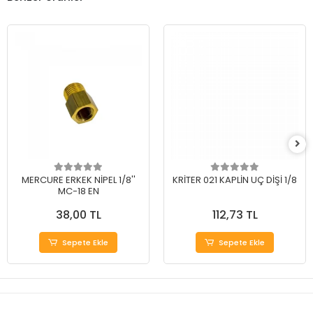
MERCURE ERKEK NİPEL 1/8''
KRİTER 021 KAPLİN UÇ DİŞİ 1/8
MC-18 EN
38,00 TL
112,73 TL
Sepete Ekle
Sepete Ekle