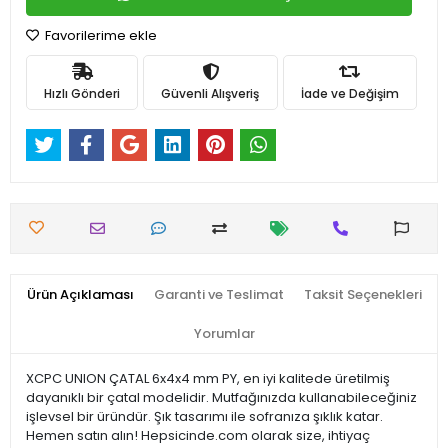
Favorilerime ekle
Hızlı Gönderi
Güvenli Alışveriş
İade ve Değişim
Ürün Açıklaması
Garanti ve Teslimat
Taksit Seçenekleri
Yorumlar
XCPC UNION ÇATAL 6x4x4 mm PY, en iyi kalitede üretilmiş
dayanıklı bir çatal modelidir. Mutfağınızda kullanabileceğiniz
işlevsel bir üründür. Şık tasarımı ile sofranıza şıklık katar.
Hemen satın alın! Hepsicinde.com olarak size, ihtiyaç