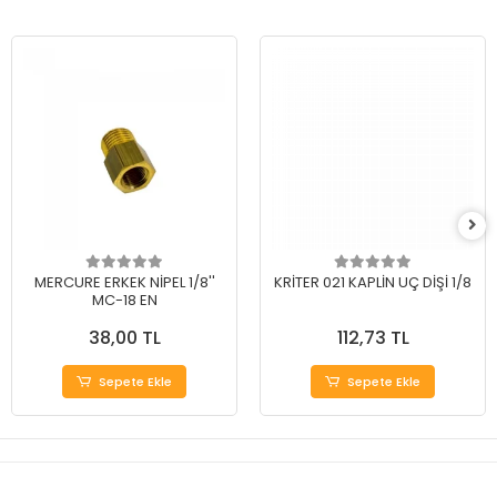
MERCURE ERKEK NİPEL 1/8''
KRİTER 021 KAPLİN UÇ DİŞİ 1/8
MC-18 EN
38,00 TL
112,73 TL
Sepete Ekle
Sepete Ekle