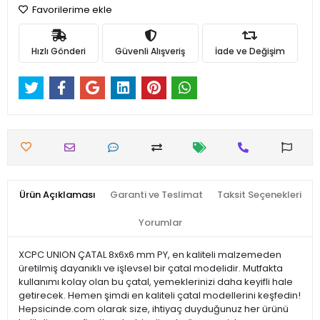
Favorilerime ekle
Hızlı Gönderi
Güvenli Alışveriş
İade ve Değişim
Ürün Açıklaması
Garanti ve Teslimat
Taksit Seçenekleri
Yorumlar
XCPC UNION ÇATAL 8x6x6 mm PY, en kaliteli malzemeden
üretilmiş dayanıklı ve işlevsel bir çatal modelidir. Mutfakta
kullanımı kolay olan bu çatal, yemeklerinizi daha keyifli hale
getirecek. Hemen şimdi en kaliteli çatal modellerini keşfedin!
Hepsicinde.com olarak size, ihtiyaç duyduğunuz her ürünü