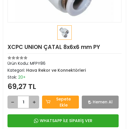
XCPC UNION ÇATAL 8x6x6 mm PY
Ürün Kodu:
MFPY86
Kategori:
Hava Rekor ve Konnektörleri
Stok:
20+
69,27 TL
Sepete
Hemen Al
Ekle
WHATSAPP İLE SİPARİŞ VER