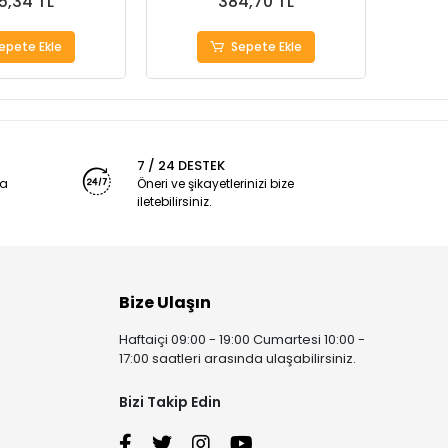
5,34 TL
384,70 TL
epete Ekle
Sepete Ekle
7 / 24 DESTEK
ya
Öneri ve şikayetlerinizi bize
iletebilirsiniz.
Bize Ulaşın
Haftaiçi 09:00 - 19:00 Cumartesi 10:00 -
17:00 saatleri arasında ulaşabilirsiniz.
Bizi Takip Edin