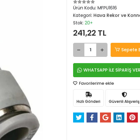
Ürün Kodu:
MFPU1616
Kategori:
Hava Rekor ve Konne
Stok:
20+
241,22 TL
Sepete 
WHATSAPP İLE SİPARİŞ VE
Favorilerime ekle
Hızlı Gönderi
Güvenli Alışveriş