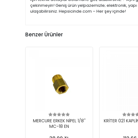
çekinmeyin! Geniş ürün yelpazemizle; elektronik, yapı 
ulaşabilirsiniz. Hepsicinde.com – Her şey içinde!
Benzer Ürünler
MERCURE ERKEK NİPEL 1/8''
KRİTER 021 KAPLİ
MC-18 EN