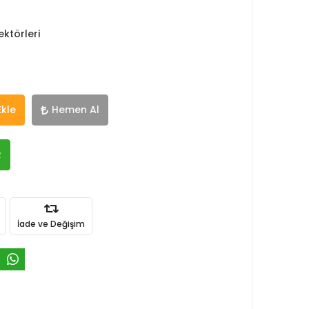
ktörleri
Ekle
Hemen Al
R
İade ve Değişim