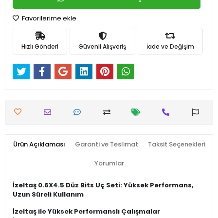
Favorilerime ekle
Hızlı Gönderi
Güvenli Alışveriş
İade ve Değişim
Ürün Açıklaması
Garanti ve Teslimat
Taksit Seçenekleri
Yorumlar
İzeltaş 0.6X4.5 Düz Bits Uç Seti: Yüksek Performans,
Uzun Süreli Kullanım
İzeltaş ile Yüksek Performanslı Çalışmalar