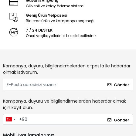
Güvenli Alışveriş
Güvenli ve kolay ödeme sistemi
Geniş Ürün Yelpazesi
Binlerce ürün ve kampanya seçeneği
7 / 24 DESTEK
Öneri ve şikayetlerinizi bize iletebilirsiniz.
Kampanya, duyuru, bilgilendirmelerden e-posta ile haberdar
olmak istiyorum.
Gönder
Kampanya, duyuru ve bilgilendirmelerden haberdar olmak
için kayıt olun.
Gönder
Mobil Uygulamalarımız