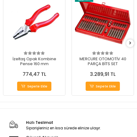
İzeltaş Opak Kombine
MERCURE OTOMOTİV 40
Pense 160 mm
PARÇA BİTS SET
774,47 TL
3.289,91 TL
Sepete Ekle
Sepete Ekle
Hızlı Teslimat
Siparişleriniz en kısa sürede elinize ulaşır.