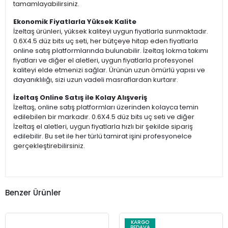
tamamlayabilirsiniz.
Ekonomik Fiyatlarla Yüksek Kalite
İzeltaş ürünleri, yüksek kaliteyi uygun fiyatlarla sunmaktadır.
0.6X4.5 düz bits uç seti, her bütçeye hitap eden fiyatlarla
online satış platformlarında bulunabilir. İzeltaş lokma takımı
fiyatları ve diğer el aletleri, uygun fiyatlarla profesyonel
kaliteyi elde etmenizi sağlar. Ürünün uzun ömürlü yapısı ve
dayanıklılığı, sizi uzun vadeli masraflardan kurtarır.
İzeltaş Online Satış ile Kolay Alışveriş
İzeltaş, online satış platformları üzerinden kolayca temin
edilebilen bir markadır. 0.6X4.5 düz bits uç seti ve diğer
İzeltaş el aletleri, uygun fiyatlarla hızlı bir şekilde sipariş
edilebilir. Bu set ile her türlü tamirat işini profesyonelce
gerçekleştirebilirsiniz.
Benzer Ürünler
KARGO
BEDAVA