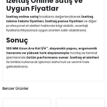
İzeltaş Online Satış ve
Uygun Fiyatlar
İzeltaş online satış
fırsatlarını değerlendirerek
İzeltaş
lokma takımı fiyatları
,
İzeltaş pense fiyatları
ve diğer
profesyonel el aletleri hakkında bilgi alabilir, avantajlı
fiyatlarla ihtiyacınıza uygun ürünleri satın alabilirsiniz.
Sonuç
100 MM Uzun Ara Kol 1/4''
,
dayanıklı yapısı, ergonomik
tasarımı ve yüksek tork dayanımıyla
montaj ve tamirat
işlemlerinde
üstün performans sunar
.
İzeltaş el aletleri
ile birlikte kullanarak işlerinizi daha hızlı ve verimli hale
getirebilirsiniz.
Benzer Ürünler