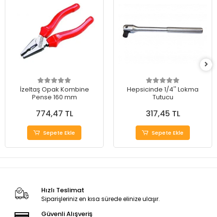
İzeltaş Opak Kombine
Hepsicinde 1/4'' Lokma
Pense 160 mm
Tutucu
774,47 TL
317,45 TL
Sepete Ekle
Sepete Ekle
Hızlı Teslimat
Siparişleriniz en kısa sürede elinize ulaşır.
Güvenli Alışveriş