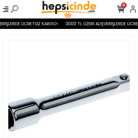
0
ERİŞLERDE ÜCRETSİZ KARGO!
3000 TL ÜZERİ ALIŞVERİŞLERDE ÜCRE