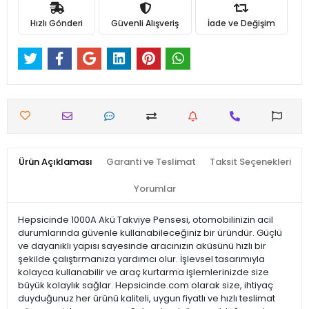
Hızlı Gönderi
Güvenli Alışveriş
İade ve Değişim
Ürün Açıklaması
Garanti ve Teslimat
Taksit Seçenekleri
Yorumlar
Hepsicinde 1000A Akü Takviye Pensesi, otomobilinizin acil
durumlarında güvenle kullanabileceğiniz bir üründür. Güçlü
ve dayanıklı yapısı sayesinde aracınızın aküsünü hızlı bir
şekilde çalıştırmanıza yardımcı olur. İşlevsel tasarımıyla
kolayca kullanabilir ve araç kurtarma işlemlerinizde size
büyük kolaylık sağlar. Hepsicinde.com olarak size, ihtiyaç
duyduğunuz her ürünü kaliteli, uygun fiyatlı ve hızlı teslimat