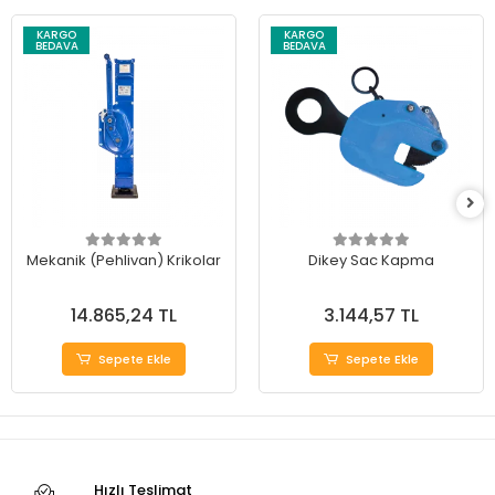
KARGO
KARGO
BEDAVA
BEDAVA
Mekanik (Pehlivan) Krikolar
Dikey Sac Kapma
14.865,24 TL
3.144,57 TL
Sepete Ekle
Sepete Ekle
Hızlı Teslimat