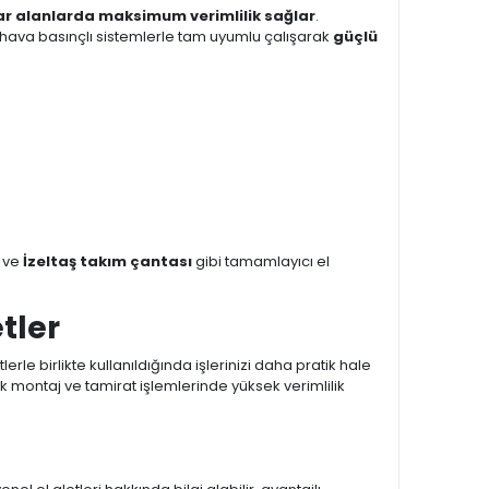
ar alanlarda maksimum verimlilik sağlar
.
 hava basınçlı sistemlerle tam uyumlu çalışarak
güçlü
ve
İzeltaş takım çantası
gibi tamamlayıcı el
tler
erle birlikte kullanıldığında işlerinizi daha pratik hale
 montaj ve tamirat işlemlerinde yüksek verimlilik