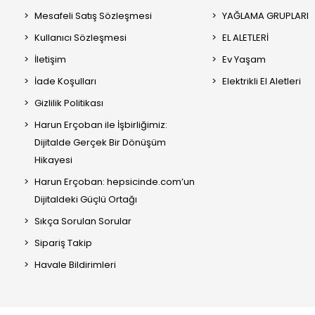
Mesafeli Satış Sözleşmesi
YAĞLAMA GRUPLARI
Kullanıcı Sözleşmesi
EL ALETLERİ
İletişim
Ev Yaşam
İade Koşulları
Elektrikli El Aletleri
Gizlilik Politikası
Harun Erçoban ile İşbirliğimiz:
Dijitalde Gerçek Bir Dönüşüm
Hikayesi
Harun Erçoban: hepsicinde.com’un
Dijitaldeki Güçlü Ortağı
Sıkça Sorulan Sorular
Sipariş Takip
Havale Bildirimleri