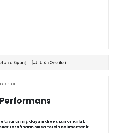
efonla Sipariş
Ürün Önerileri
rumlar
ü Performans
re tasarlanmış,
dayanıklı ve uzun ömürlü
bir
ller tarafından sıkça tercih edilmektedir
.