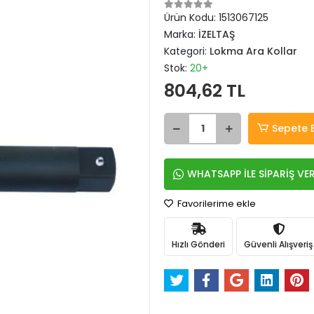
Ürün Kodu:
1513067125
Marka:
İZELTAŞ
Kategori:
Lokma Ara Kollar
Stok:
20+
804,62 TL
Sepete 
WHATSAPP İLE SİPARİŞ VE
Favorilerime ekle
Hızlı Gönderi
Güvenli Alışveriş