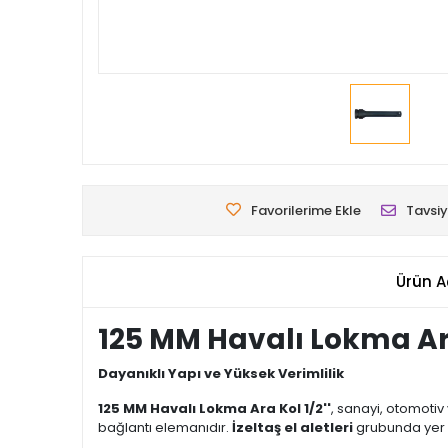
Favorilerime Ekle
Tavsiy
Ürün A
125 MM Havalı Lokma Ar
Dayanıklı Yapı ve Yüksek Verimlilik
125 MM Havalı Lokma Ara Kol 1/2''
, sanayi, otomotiv
bağlantı elemanıdır.
İzeltaş el aletleri
grubunda yer 