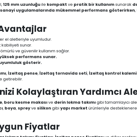
l,
125 mm uzunluğu
ile
kompakt
ve
pratik bir kullanım
sunarak
d
r sanayi uygulamalarında mükemmel performans gösterirken
,
 Avantajlar
er el aletleriyle uyumludur.
abiliyeti sunar.
 ömürlü ve güvenilir kullanım sağlar.
 yüksek performans sunar.
yumluluk gösterir.
ımı
,
İzeltaş pense
,
İzeltaş tornavida seti
,
İzeltaş kontrol kalemi
e getirebilir.
nizi Kolaylaştıran Yardımcı Ale
e
,
boru kesme makası
ve
derin lokma takımı
gibi tamamlayıcı aletl
cı
,
boya
,
sprey
ve
silikon
gibi
yapı market
ürünleriyle desteklenerek
Uygun Fiyatlar