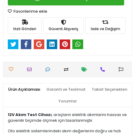
Favorilerime ekle
Hızlı Gönderi
Güvenli Alışveriş
İade ve Değişim
Ürün Açıklaması
Garanti ve Teslimat
Taksit Seçenekleri
Yorumlar
12V Akım Test Cihazı
, araçların elektrik akımlarını hassas ve
güvenilir biçimde ölçmek için tasarlanmıştır.
Oto elektrik sistemlerindeki akım değerlerini doğru ve hızlı