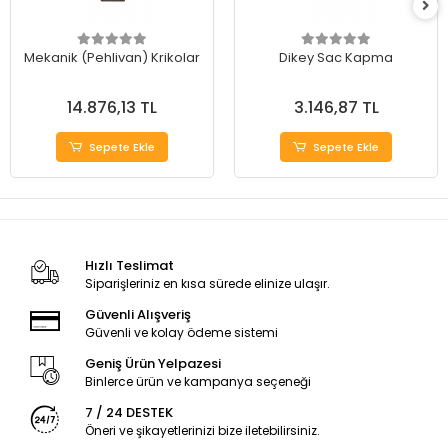
Mekanik (Pehlivan) Krikolar
Dikey Sac Kapma
14.876,13 TL
3.146,87 TL
Sepete Ekle
Sepete Ekle
Hızlı Teslimat
Siparişleriniz en kısa sürede elinize ulaşır.
Güvenli Alışveriş
Güvenli ve kolay ödeme sistemi
Geniş Ürün Yelpazesi
Binlerce ürün ve kampanya seçeneği
7 / 24 DESTEK
Öneri ve şikayetlerinizi bize iletebilirsiniz.